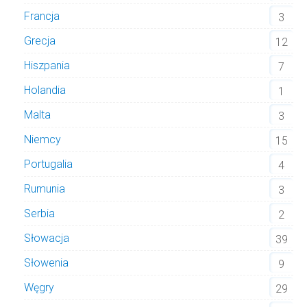
Francja
3
Grecja
12
Hiszpania
7
Holandia
1
Malta
3
Niemcy
15
Portugalia
4
Rumunia
3
Serbia
2
Słowacja
39
Słowenia
9
Węgry
29