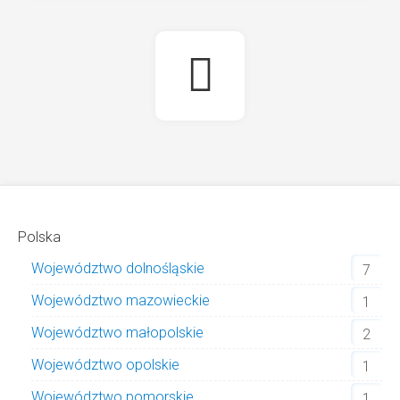
Polska
Województwo dolnośląskie
7
Województwo mazowieckie
1
Województwo małopolskie
2
Województwo opolskie
1
Województwo pomorskie
1