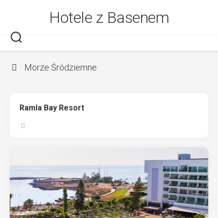
Skip
Hotele z Basenem
to
content
Morze Śródziemne
Ramla Bay Resort