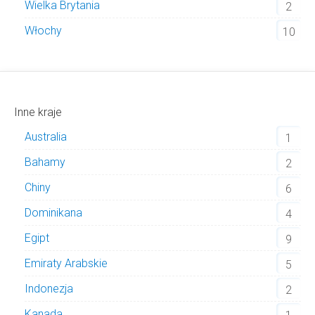
Wielka Brytania
2
Włochy
10
Inne kraje
Australia
1
Bahamy
2
Chiny
6
Dominikana
4
Egipt
9
Emiraty Arabskie
5
Indonezja
2
Kanada