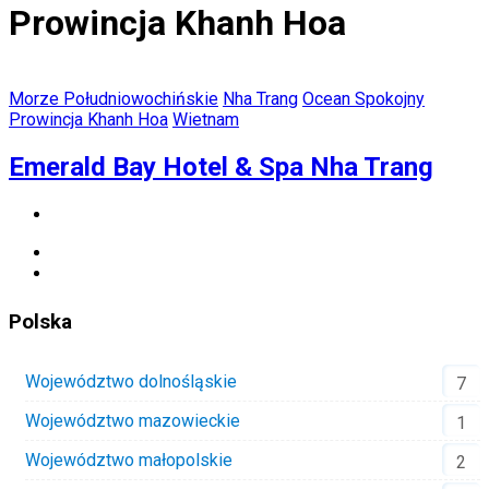
Prowincja Khanh Hoa
Morze Południowochińskie
Nha Trang
Ocean Spokojny
Prowincja Khanh Hoa
Wietnam
Emerald Bay Hotel & Spa Nha Trang
Polska
Województwo dolnośląskie
7
Województwo mazowieckie
1
Województwo małopolskie
2