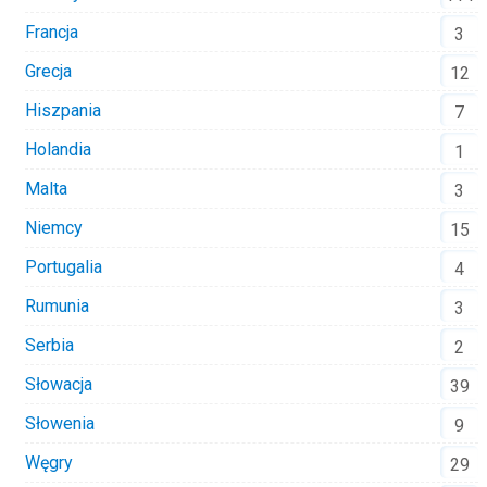
Francja
3
Grecja
12
Hiszpania
7
Holandia
1
Malta
3
Niemcy
15
Portugalia
4
Rumunia
3
Serbia
2
Słowacja
39
Słowenia
9
Węgry
29