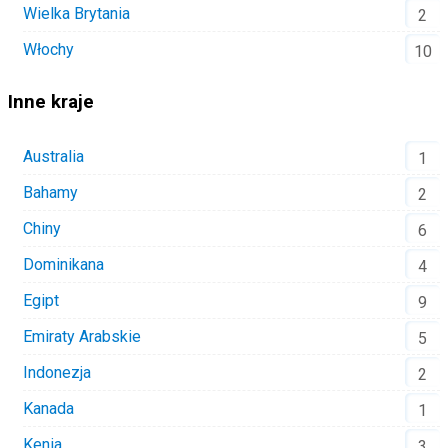
Wielka Brytania
2
Włochy
10
Inne kraje
Australia
1
Bahamy
2
Chiny
6
Dominikana
4
Egipt
9
Emiraty Arabskie
5
Indonezja
2
Kanada
1
Kenia
3