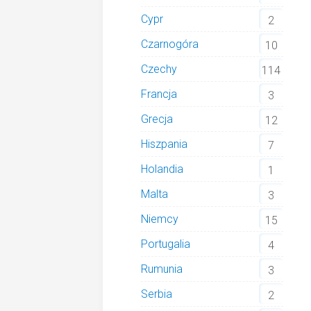
Cypr
2
Czarnogóra
10
Czechy
114
Francja
3
Grecja
12
Hiszpania
7
Holandia
1
Malta
3
Niemcy
15
Portugalia
4
Rumunia
3
Serbia
2