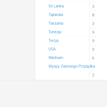
Sri Lanka
3
Tajlandia
8
Tanzania
3
Tunezja
9
Turcja
9
USA
9
Wietnam
6
Wyspy Zielonego Przylądka
2