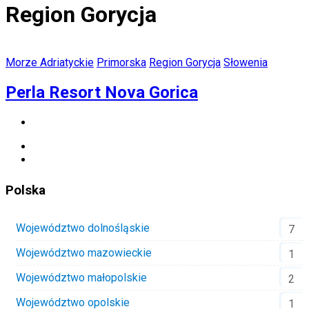
Region Gorycja
Morze Adriatyckie
Primorska
Region Gorycja
Słowenia
Perla Resort Nova Gorica
Polska
Województwo dolnośląskie
7
Województwo mazowieckie
1
Województwo małopolskie
2
Województwo opolskie
1