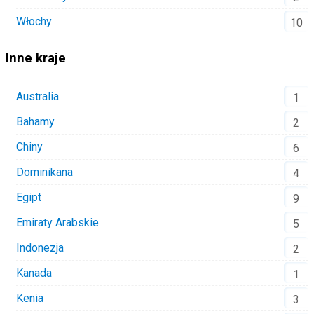
Włochy
10
Inne kraje
Australia
1
Bahamy
2
Chiny
6
Dominikana
4
Egipt
9
Emiraty Arabskie
5
Indonezja
2
Kanada
1
Kenia
3