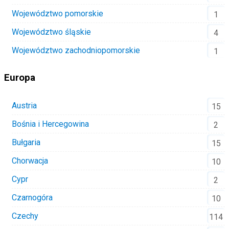
Województwo pomorskie
1
Województwo śląskie
4
Województwo zachodniopomorskie
1
Europa
Austria
15
Bośnia i Hercegowina
2
Bułgaria
15
Chorwacja
10
Cypr
2
Czarnogóra
10
Czechy
114