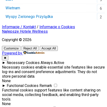
Wietnam
6
Wyspy Zielonego Przylądka
2
Informacje / Kontakt
/
Informacje o Cookies
Najlepsze Hotele Wellness
Copyright © 2026
Customize
Reject All
Accept All
Powered by
✖
►
Necessary Cookies
Always Active
Necessary cookies enable essential site features like secure
log-ins and consent preference adjustments. They do not
store personal data.
None
►
Functional Cookies
Remark
Functional cookies support features like content sharing on
social media, collecting feedback, and enabling third-party
tools.
None