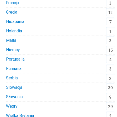
Francja
3
Grecja
12
Hiszpania
7
Holandia
1
Malta
3
Niemcy
15
Portugalia
4
Rumunia
3
Serbia
2
Słowacja
39
Słowenia
9
Węgry
29
Wielka Brytania
2