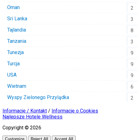
Oman
2
Sri Lanka
3
Tajlandia
8
Tanzania
3
Tunezja
9
Turcja
9
USA
9
Wietnam
6
Wyspy Zielonego Przylądka
2
Informacje / Kontakt
/
Informacje o Cookies
Najlepsze Hotele Wellness
Copyright © 2026
Customize
Reject All
Accept All