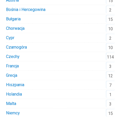
Austria
15
Bośnia i Hercegowina
2
Bułgaria
15
Chorwacja
10
Cypr
2
Czarnogóra
10
Czechy
114
Francja
3
Grecja
12
Hiszpania
7
Holandia
1
Malta
3
Niemcy
15