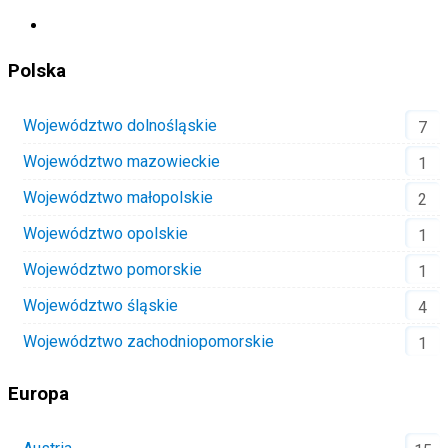
Polska
Województwo dolnośląskie
7
Województwo mazowieckie
1
Województwo małopolskie
2
Województwo opolskie
1
Województwo pomorskie
1
Województwo śląskie
4
Województwo zachodniopomorskie
1
Europa