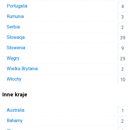
Portugalia
4
Rumunia
3
Serbia
2
Słowacja
39
Słowenia
9
Węgry
29
Wielka Brytania
2
Włochy
10
Inne kraje
Australia
1
Bahamy
2