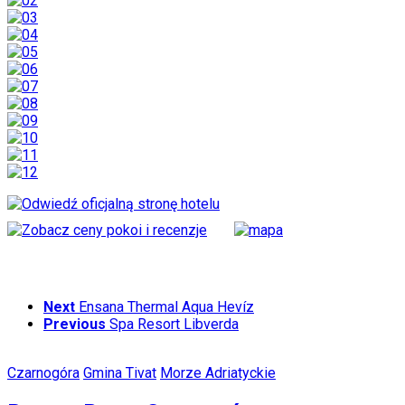
Next
Ensana Thermal Aqua Hevíz
Previous
Spa Resort Libverda
Czarnogóra
Gmina Tivat
Morze Adriatyckie