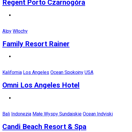
Regent Porto Czarnogóra
Alpy
Włochy
Family Resort Rainer
Kalifornia
Los Angeles
Ocean Spokojny
USA
Omni Los Angeles Hotel
Bali
Indonezja
Małe Wyspy Sundajskie
Ocean Indyjski
Candi Beach Resort & Spa