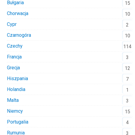
Bułgaria
15
Chorwacja
10
Cypr
2
Czarnogóra
10
Czechy
114
Francja
3
Grecja
12
Hiszpania
7
Holandia
1
Malta
3
Niemcy
15
Portugalia
4
Rumunia
3