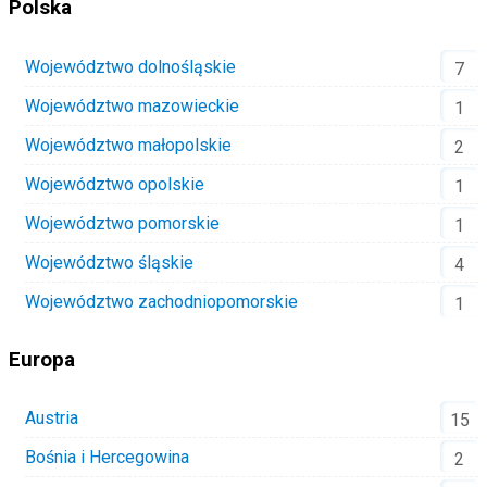
Polska
Województwo dolnośląskie
7
Województwo mazowieckie
1
Województwo małopolskie
2
Województwo opolskie
1
Województwo pomorskie
1
Województwo śląskie
4
Województwo zachodniopomorskie
1
Europa
Austria
15
Bośnia i Hercegowina
2