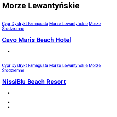
Morze Lewantyńskie
Cypr
Dystrykt Famagusta
Morze Lewantyńskie
Morze
Śródziemne
Cavo Maris Beach Hotel
Cypr
Dystrykt Famagusta
Morze Lewantyńskie
Morze
Śródziemne
NissiBlu Beach Resort