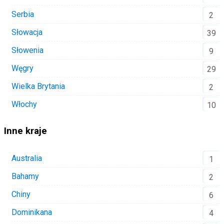
Serbia
2
Słowacja
39
Słowenia
9
Węgry
29
Wielka Brytania
2
Włochy
10
Inne kraje
Australia
1
Bahamy
2
Chiny
6
Dominikana
4