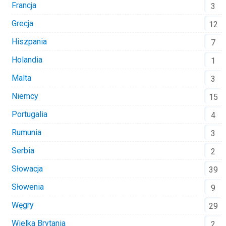
Francja
3
Grecja
12
Hiszpania
7
Holandia
1
Malta
3
Niemcy
15
Portugalia
4
Rumunia
3
Serbia
2
Słowacja
39
Słowenia
9
Węgry
29
Wielka Brytania
2