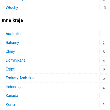
Włochy
10
Inne kraje
Australia
1
Bahamy
2
Chiny
6
Dominikana
4
Egipt
9
Emiraty Arabskie
5
Indonezja
2
Kanada
1
Kenia
3