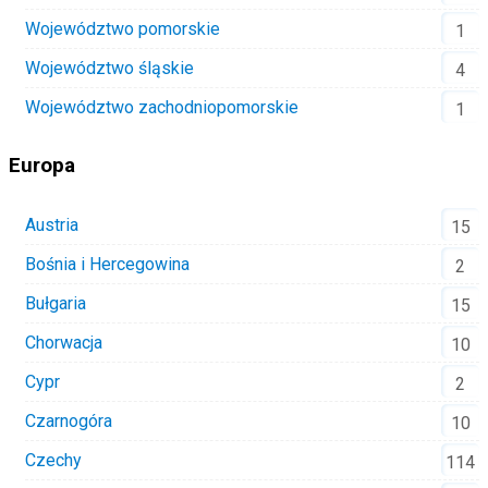
Województwo pomorskie
1
Województwo śląskie
4
Województwo zachodniopomorskie
1
Europa
Austria
15
Bośnia i Hercegowina
2
Bułgaria
15
Chorwacja
10
Cypr
2
Czarnogóra
10
Czechy
114