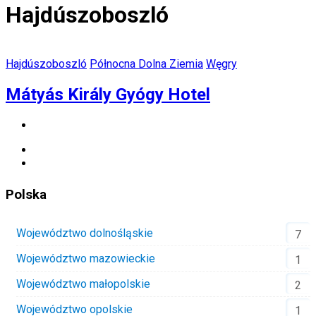
Hajdúszoboszló
Hajdúszoboszló
Północna Dolna Ziemia
Węgry
Mátyás Király Gyógy Hotel
Polska
Województwo dolnośląskie
7
Województwo mazowieckie
1
Województwo małopolskie
2
Województwo opolskie
1