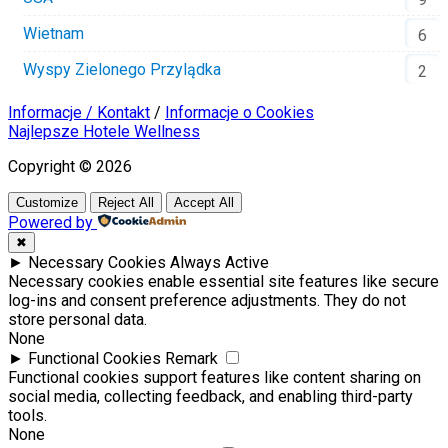
Wietnam
6
Wyspy Zielonego Przylądka
2
Informacje / Kontakt
/
Informacje o Cookies
Najlepsze Hotele Wellness
Copyright © 2026
Customize
Reject All
Accept All
Powered by
✖
►
Necessary Cookies
Always Active
Necessary cookies enable essential site features like secure
log-ins and consent preference adjustments. They do not
store personal data.
None
►
Functional Cookies
Remark
Functional cookies support features like content sharing on
social media, collecting feedback, and enabling third-party
tools.
None