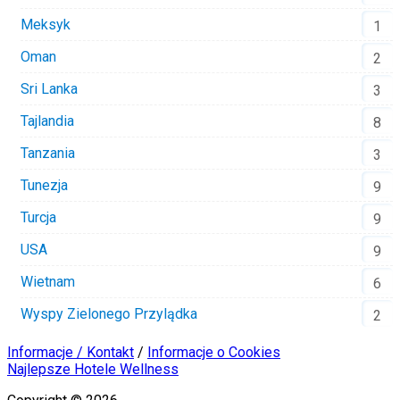
Meksyk
1
Oman
2
Sri Lanka
3
Tajlandia
8
Tanzania
3
Tunezja
9
Turcja
9
USA
9
Wietnam
6
Wyspy Zielonego Przylądka
2
Informacje / Kontakt
/
Informacje o Cookies
Najlepsze Hotele Wellness