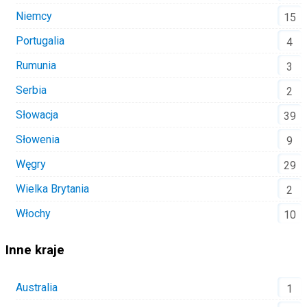
Niemcy
15
Portugalia
4
Rumunia
3
Serbia
2
Słowacja
39
Słowenia
9
Węgry
29
Wielka Brytania
2
Włochy
10
Inne kraje
Australia
1