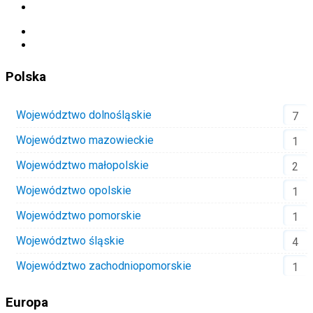
Polska
Województwo dolnośląskie
7
Województwo mazowieckie
1
Województwo małopolskie
2
Województwo opolskie
1
Województwo pomorskie
1
Województwo śląskie
4
Województwo zachodniopomorskie
1
Europa