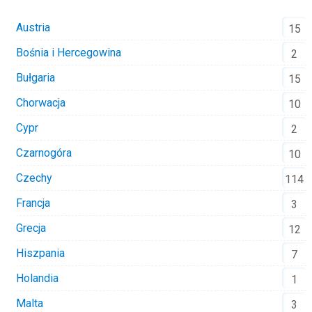
Austria
15
Bośnia i Hercegowina
2
Bułgaria
15
Chorwacja
10
Cypr
2
Czarnogóra
10
Czechy
114
Francja
3
Grecja
12
Hiszpania
7
Holandia
1
Malta
3