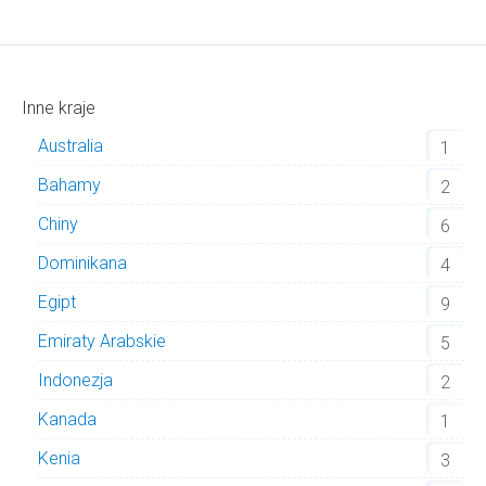
Inne kraje
Australia
1
Bahamy
2
Chiny
6
Dominikana
4
Egipt
9
Emiraty Arabskie
5
Indonezja
2
Kanada
1
Kenia
3