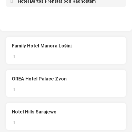
Hotel Bartoš Frenštát pod Radhoštěm
Family Hotel Manora Lošinj
OREA Hotel Palace Zvon
Hotel Hills Sarajewo