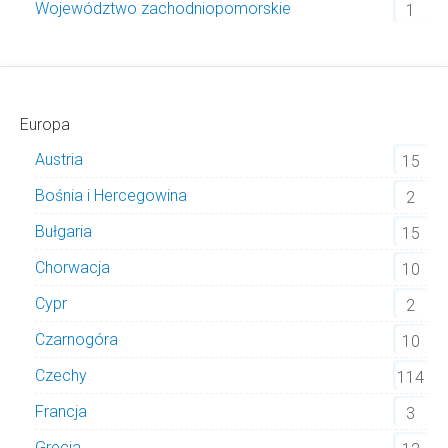
Województwo zachodniopomorskie
1
Europa
Austria
15
Bośnia i Hercegowina
2
Bułgaria
15
Chorwacja
10
Cypr
2
Czarnogóra
10
Czechy
114
Francja
3
Grecja