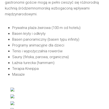
gastronomii goście mogą w pełni cieszyć się różnorodną
kuchnią śródziemnomorską wzbogaconą wpływami
międzynarodowymi.
Prywatna plaża żwirowa (100 m od hotelu)
Basen kryty i odkryty
Basen panoramiczny (basen typu infinity)
Programy animacyjne dla dzieci
Tenis i wypożyczalnia rowerów
Sauny (fińska, parowa, organiczna)
Łaźnia turecka (hammam)
Terapia Kneippa
Masaże