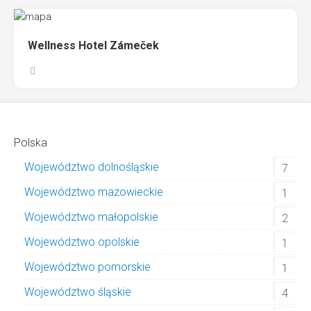
Wellness Hotel Zámeček
Polska
Województwo dolnośląskie
7
Województwo mazowieckie
1
Województwo małopolskie
2
Województwo opolskie
1
Województwo pomorskie
1
Województwo śląskie
4