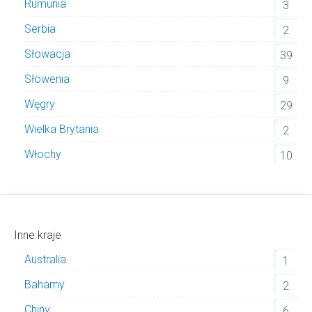
Rumunia
3
Serbia
2
Słowacja
39
Słowenia
9
Węgry
29
Wielka Brytania
2
Włochy
10
Inne kraje
Australia
1
Bahamy
2
Chiny
6