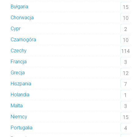
Bułgaria
15
Chorwacja
10
Cypr
2
Czarnogóra
10
Czechy
114
Francja
3
Grecja
12
Hiszpania
7
Holandia
1
Malta
3
Niemcy
15
Portugalia
4