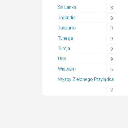
Sri Lanka
3
Tajlandia
8
Tanzania
3
Tunezja
9
Turcja
9
USA
9
Wietnam
6
Wyspy Zielonego Przylądka
2