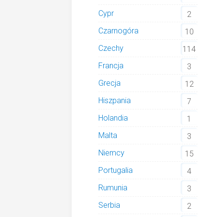
Cypr
2
Czarnogóra
10
Czechy
114
Francja
3
Grecja
12
Hiszpania
7
Holandia
1
Malta
3
Niemcy
15
Portugalia
4
Rumunia
3
Serbia
2