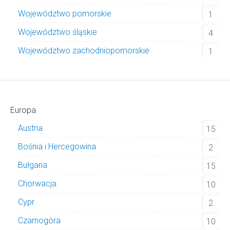
Województwo pomorskie
1
Województwo śląskie
4
Województwo zachodniopomorskie
1
Europa
Austria
15
Bośnia i Hercegowina
2
Bułgaria
15
Chorwacja
10
Cypr
2
Czarnogóra
10