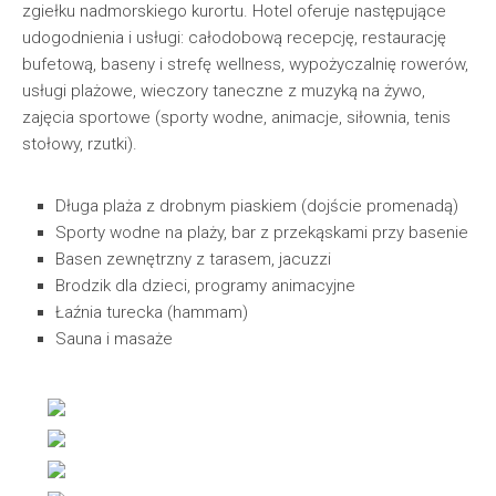
zgiełku nadmorskiego kurortu. Hotel oferuje następujące
udogodnienia i usługi: całodobową recepcję, restaurację
bufetową, baseny i strefę wellness, wypożyczalnię rowerów,
usługi plażowe, wieczory taneczne z muzyką na żywo,
zajęcia sportowe (sporty wodne, animacje, siłownia, tenis
stołowy, rzutki).
Długa plaża z drobnym piaskiem (dojście promenadą)
Sporty wodne na plaży, bar z przekąskami przy basenie
Basen zewnętrzny z tarasem, jacuzzi
Brodzik dla dzieci, programy animacyjne
Łaźnia turecka (hammam)
Sauna i masaże