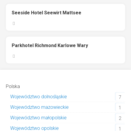
Seeside Hotel Seewirt Mattsee
Parkhotel Richmond Karlowe Wary
Polska
Województwo dolnośląskie
7
Województwo mazowieckie
1
Województwo małopolskie
2
Województwo opolskie
1