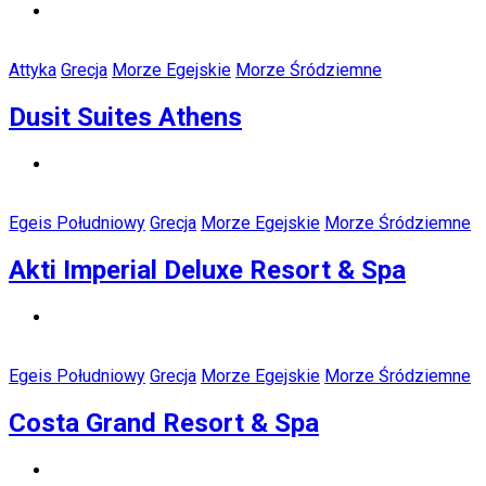
Attyka
Grecja
Morze Egejskie
Morze Śródziemne
Dusit Suites Athens
Egeis Południowy
Grecja
Morze Egejskie
Morze Śródziemne
Akti Imperial Deluxe Resort & Spa
Egeis Południowy
Grecja
Morze Egejskie
Morze Śródziemne
Costa Grand Resort & Spa