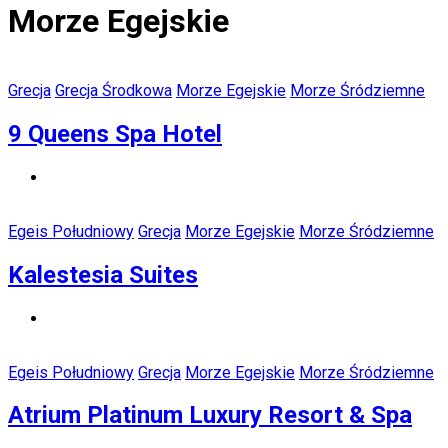
Morze Egejskie
Grecja
Grecja Środkowa
Morze Egejskie
Morze Śródziemne
9 Queens Spa Hotel
Egeis Południowy
Grecja
Morze Egejskie
Morze Śródziemne
Kalestesia Suites
Egeis Południowy
Grecja
Morze Egejskie
Morze Śródziemne
Atrium Platinum Luxury Resort & Spa