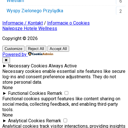
Wietnam
6
Wyspy Zielonego Przylądka
2
Informacje / Kontakt
/
Informacje o Cookies
Najlepsze Hotele Wellness
Copyright © 2026
Customize
Reject All
Accept All
Powered by
✖
►
Necessary Cookies
Always Active
Necessary cookies enable essential site features like secure
log-ins and consent preference adjustments. They do not
store personal data.
None
►
Functional Cookies
Remark
Functional cookies support features like content sharing on
social media, collecting feedback, and enabling third-party
tools.
None
►
Analytical Cookies
Remark
Analytical cookies track visitor interactions, providing insights