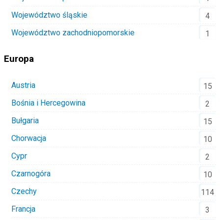
Województwo śląskie
4
Województwo zachodniopomorskie
1
Europa
Austria
15
Bośnia i Hercegowina
2
Bułgaria
15
Chorwacja
10
Cypr
2
Czarnogóra
10
Czechy
114
Francja
3