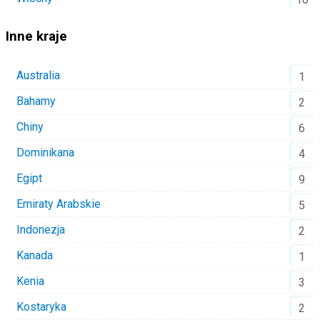
Inne kraje
Australia
1
Bahamy
2
Chiny
6
Dominikana
4
Egipt
9
Emiraty Arabskie
5
Indonezja
2
Kanada
1
Kenia
3
Kostaryka
2