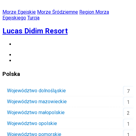
Morze Egejskie
Morze Śródziemne
Region Morza
Egejskiego
Turcja
Lucas Didim Resort
Polska
Województwo dolnośląskie
7
Województwo mazowieckie
1
Województwo małopolskie
2
Województwo opolskie
1
Województwo pomorskie
1