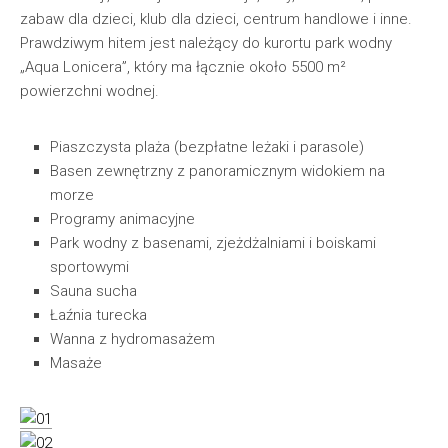
zabaw dla dzieci, klub dla dzieci, centrum handlowe i inne.
Prawdziwym hitem jest należący do kurortu park wodny
„Aqua Lonicera”, który ma łącznie około 5500 m²
powierzchni wodnej.
Piaszczysta plaża (bezpłatne leżaki i parasole)
Basen zewnętrzny z panoramicznym widokiem na
morze
Programy animacyjne
Park wodny z basenami, zjeżdżalniami i boiskami
sportowymi
Sauna sucha
Łaźnia turecka
Wanna z hydromasażem
Masaże