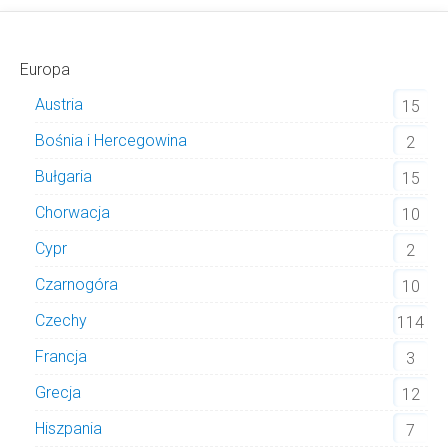
Europa
Austria
15
Bośnia i Hercegowina
2
Bułgaria
15
Chorwacja
10
Cypr
2
Czarnogóra
10
Czechy
114
Francja
3
Grecja
12
Hiszpania
7