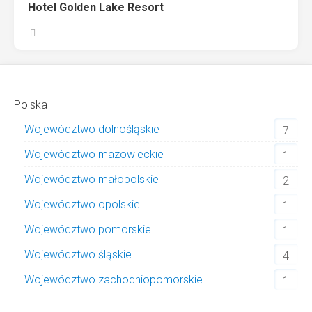
Hotel Golden Lake Resort
Polska
Województwo dolnośląskie
7
Województwo mazowieckie
1
Województwo małopolskie
2
Województwo opolskie
1
Województwo pomorskie
1
Województwo śląskie
4
Województwo zachodniopomorskie
1