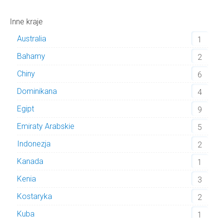
Inne kraje
Australia
1
Bahamy
2
Chiny
6
Dominikana
4
Egipt
9
Emiraty Arabskie
5
Indonezja
2
Kanada
1
Kenia
3
Kostaryka
2
Kuba
1