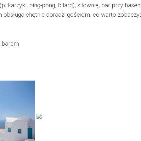
(piłkarzyki, ping-pong, bilard), siłownię, bar przy basen
ch obsługa chętnie doradzi gościom, co warto zobaczyć
i barem