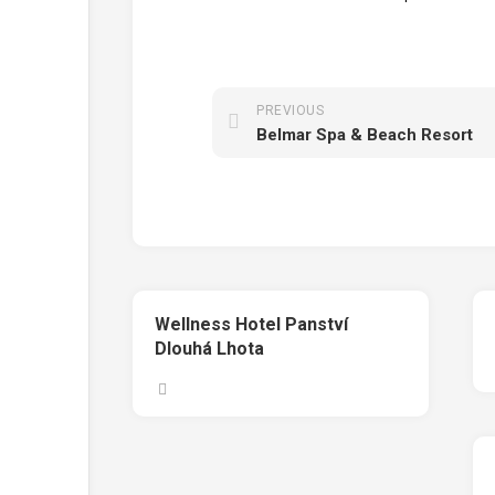
PREVIOUS
Belmar Spa & Beach Resort
Wellness Hotel Panství
Dlouhá Lhota