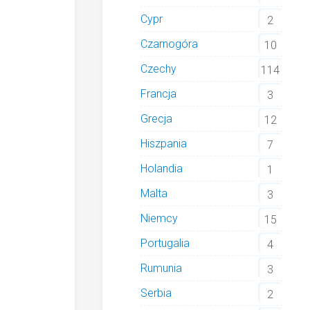
Cypr
2
Czarnogóra
10
Czechy
114
Francja
3
Grecja
12
Hiszpania
7
Holandia
1
Malta
3
Niemcy
15
Portugalia
4
Rumunia
3
Serbia
2