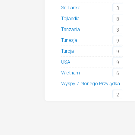
Sri Lanka
3
Tajlandia
8
Tanzania
3
Tunezja
9
Turcja
9
USA
9
Wietnam
6
Wyspy Zielonego Przylądka
2