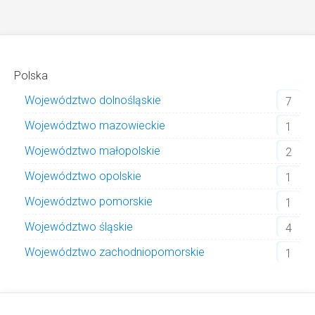
Polska
Województwo dolnośląskie
7
Województwo mazowieckie
1
Województwo małopolskie
2
Województwo opolskie
1
Województwo pomorskie
1
Województwo śląskie
4
Województwo zachodniopomorskie
1