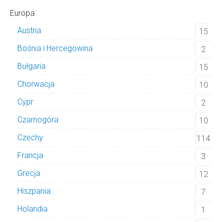
Europa
Austria
15
Bośnia i Hercegowina
2
Bułgaria
15
Chorwacja
10
Cypr
2
Czarnogóra
10
Czechy
114
Francja
3
Grecja
12
Hiszpania
7
Holandia
1