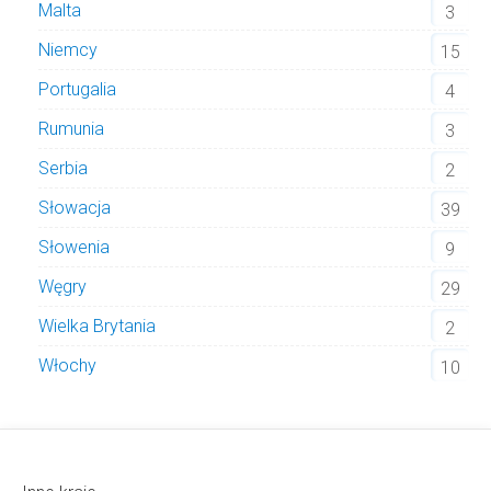
Malta
3
Niemcy
15
Portugalia
4
Rumunia
3
Serbia
2
Słowacja
39
Słowenia
9
Węgry
29
Wielka Brytania
2
Włochy
10