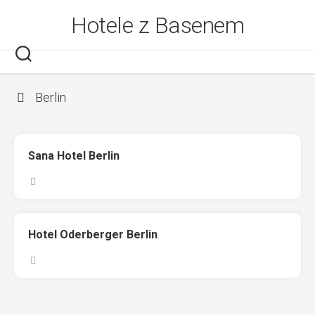
Skip
Hotele z Basenem
to
content
Berlin
Sana Hotel Berlin
Hotel Oderberger Berlin