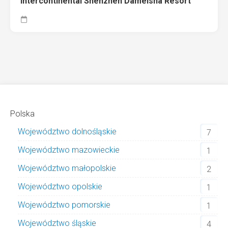
Intercontinental Shenzhen Dameisha Resort
Polska
Województwo dolnośląskie
7
Województwo mazowieckie
1
Województwo małopolskie
2
Województwo opolskie
1
Województwo pomorskie
1
Województwo śląskie
4