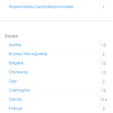
Województwo zachodniopomorskie
1
Europa
Austria
15
Bośnia i Hercegowina
2
Bułgaria
15
Chorwacja
10
Cypr
2
Czarnogóra
10
Czechy
114
Francja
3