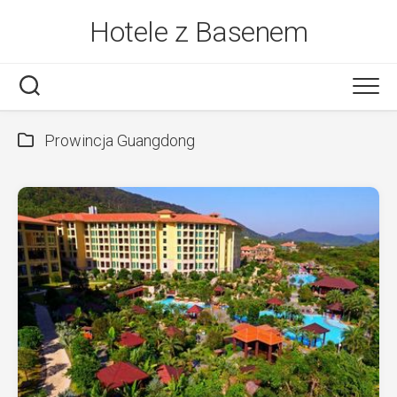
Skip
Hotele z Basenem
to
content
Prowincja Guangdong