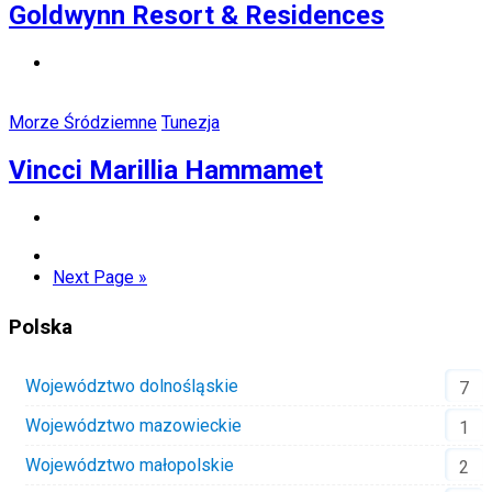
Goldwynn Resort & Residences
Morze Śródziemne
Tunezja
Vincci Marillia Hammamet
Next Page »
Polska
Województwo dolnośląskie
7
Województwo mazowieckie
1
Województwo małopolskie
2