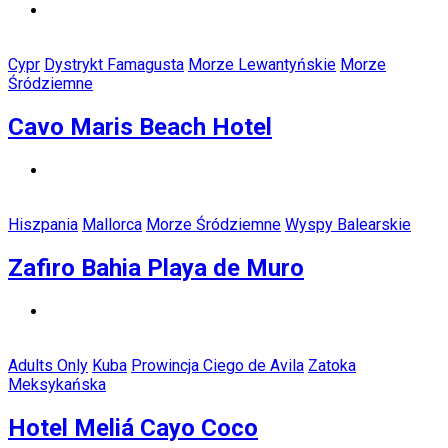
Cypr
Dystrykt Famagusta
Morze Lewantyńskie
Morze
Śródziemne
Cavo Maris Beach Hotel
Hiszpania
Mallorca
Morze Śródziemne
Wyspy Balearskie
Zafiro Bahia Playa de Muro
Adults Only
Kuba
Prowincja Ciego de Avila
Zatoka
Meksykańska
Hotel Meliá Cayo Coco