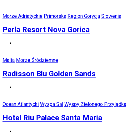
Morze Adriatyckie
Primorska
Region Gorycja
Słowenia
Perla Resort Nova Gorica
Malta
Morze Śródziemne
Radisson Blu Golden Sands
Ocean Atlantycki
Wyspa Sal
Wyspy Zielonego Przylądka
Hotel Riu Palace Santa Maria