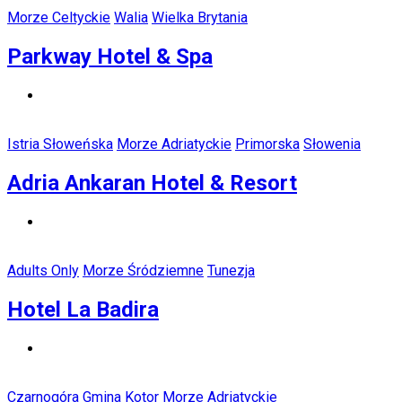
Morze Celtyckie
Walia
Wielka Brytania
Parkway Hotel & Spa
Istria Słoweńska
Morze Adriatyckie
Primorska
Słowenia
Adria Ankaran Hotel & Resort
Adults Only
Morze Śródziemne
Tunezja
Hotel La Badira
Czarnogóra
Gmina Kotor
Morze Adriatyckie