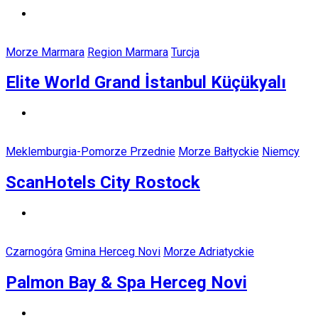
Morze Marmara
Region Marmara
Turcja
Elite World Grand İstanbul Küçükyalı
Meklemburgia-Pomorze Przednie
Morze Bałtyckie
Niemcy
ScanHotels City Rostock
Czarnogóra
Gmina Herceg Novi
Morze Adriatyckie
Palmon Bay & Spa Herceg Novi