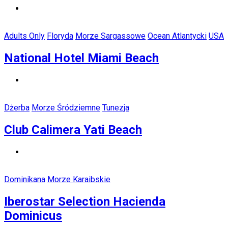
Adults Only
Floryda
Morze Sargassowe
Ocean Atlantycki
USA
National Hotel Miami Beach
Dżerba
Morze Śródziemne
Tunezja
Club Calimera Yati Beach
Dominikana
Morze Karaibskie
Iberostar Selection Hacienda
Dominicus