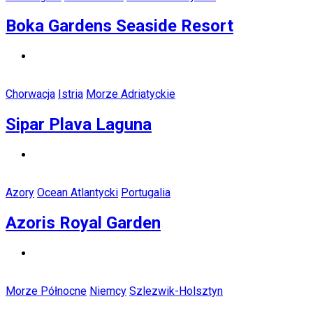
Boka Gardens Seaside Resort
Chorwacja
Istria
Morze Adriatyckie
Sipar Plava Laguna
Azory
Ocean Atlantycki
Portugalia
Azoris Royal Garden
Morze Północne
Niemcy
Szlezwik-Holsztyn