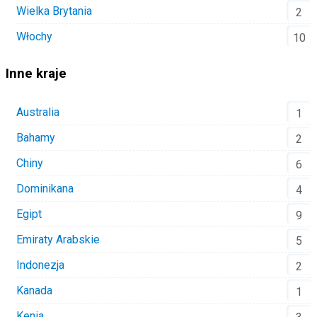
Wielka Brytania
2
Włochy
10
Inne kraje
Australia
1
Bahamy
2
Chiny
6
Dominikana
4
Egipt
9
Emiraty Arabskie
5
Indonezja
2
Kanada
1
Kenia