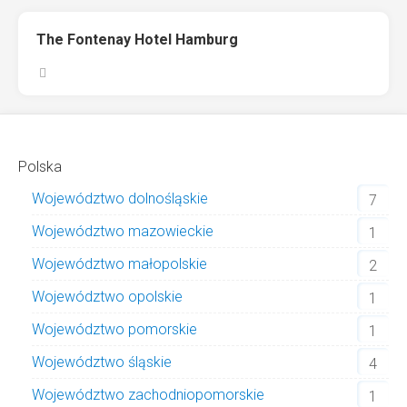
The Fontenay Hotel Hamburg
Polska
Województwo dolnośląskie
7
Województwo mazowieckie
1
Województwo małopolskie
2
Województwo opolskie
1
Województwo pomorskie
1
Województwo śląskie
4
Województwo zachodniopomorskie
1