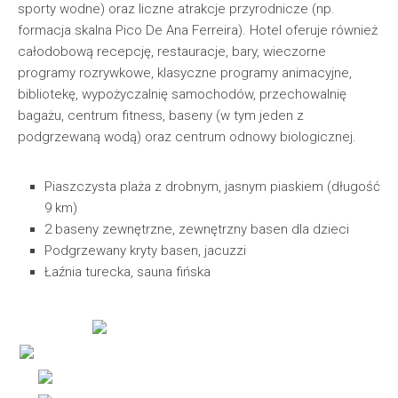
sporty wodne) oraz liczne atrakcje przyrodnicze (np.
formacja skalna Pico De Ana Ferreira). Hotel oferuje również
całodobową recepcję, restauracje, bary, wieczorne
programy rozrywkowe, klasyczne programy animacyjne,
bibliotekę, wypożyczalnię samochodów, przechowalnię
bagażu, centrum fitness, baseny (w tym jeden z
podgrzewaną wodą) oraz centrum odnowy biologicznej.
Piaszczysta plaża z drobnym, jasnym piaskiem (długość
9 km)
2 baseny zewnętrzne, zewnętrzny basen dla dzieci
Podgrzewany kryty basen, jacuzzi
Łaźnia turecka, sauna fińska