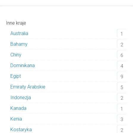
Inne kraje
Australia
1
Bahamy
2
Chiny
6
Dominikana
4
Egipt
9
Emiraty Arabskie
5
Indonezja
2
Kanada
1
Kenia
3
Kostaryka
2