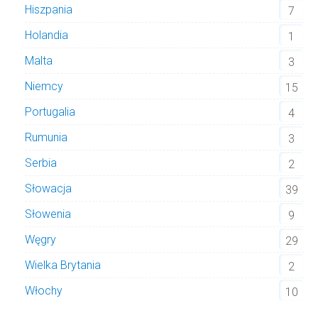
Hiszpania
7
Holandia
1
Malta
3
Niemcy
15
Portugalia
4
Rumunia
3
Serbia
2
Słowacja
39
Słowenia
9
Węgry
29
Wielka Brytania
2
Włochy
10