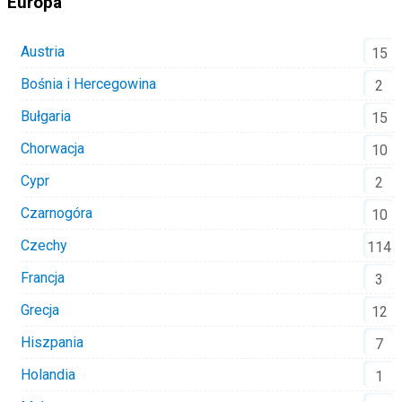
Europa
Austria
15
Bośnia i Hercegowina
2
Bułgaria
15
Chorwacja
10
Cypr
2
Czarnogóra
10
Czechy
114
Francja
3
Grecja
12
Hiszpania
7
Holandia
1