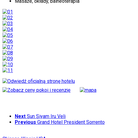
Masaże, okłady, balneoterapia
Next
Sun Siyam Iru Veli
Previous
Grand Hotel President Sorrento