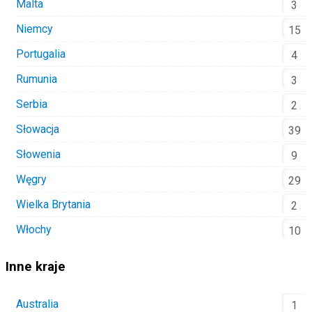
Malta
3
Niemcy
15
Portugalia
4
Rumunia
3
Serbia
2
Słowacja
39
Słowenia
9
Węgry
29
Wielka Brytania
2
Włochy
10
Inne kraje
Australia
1