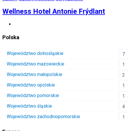
Wellness Hotel Antonie Frýdlant
Polska
Województwo dolnośląskie
7
Województwo mazowieckie
1
Województwo małopolskie
2
Województwo opolskie
1
Województwo pomorskie
1
Województwo śląskie
4
Województwo zachodniopomorskie
1