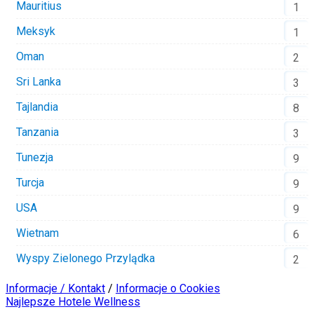
Mauritius
1
Meksyk
1
Oman
2
Sri Lanka
3
Tajlandia
8
Tanzania
3
Tunezja
9
Turcja
9
USA
9
Wietnam
6
Wyspy Zielonego Przylądka
2
Informacje / Kontakt
/
Informacje o Cookies
Najlepsze Hotele Wellness