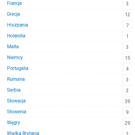
Francja
3
Grecja
12
Hiszpania
7
Holandia
1
Malta
3
Niemcy
15
Portugalia
4
Rumunia
3
Serbia
2
Słowacja
39
Słowenia
9
Węgry
29
Wielka Brytania
2