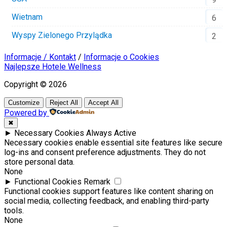
Wietnam
6
Wyspy Zielonego Przylądka
2
Informacje / Kontakt
/
Informacje o Cookies
Najlepsze Hotele Wellness
Copyright © 2026
Customize
Reject All
Accept All
Powered by
✖
►
Necessary Cookies
Always Active
Necessary cookies enable essential site features like secure
log-ins and consent preference adjustments. They do not
store personal data.
None
►
Functional Cookies
Remark
Functional cookies support features like content sharing on
social media, collecting feedback, and enabling third-party
tools.
None