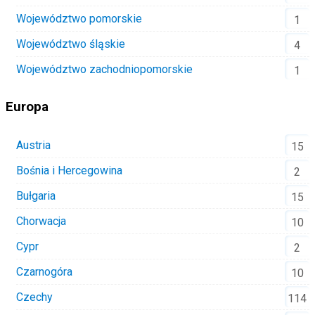
Województwo pomorskie
1
Województwo śląskie
4
Województwo zachodniopomorskie
1
Europa
Austria
15
Bośnia i Hercegowina
2
Bułgaria
15
Chorwacja
10
Cypr
2
Czarnogóra
10
Czechy
114