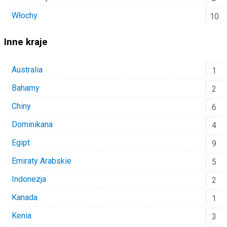
Włochy
10
Inne kraje
Australia
1
Bahamy
2
Chiny
6
Dominikana
4
Egipt
9
Emiraty Arabskie
5
Indonezja
2
Kanada
1
Kenia
3