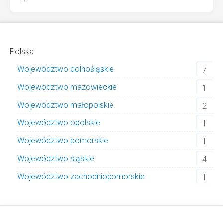
Polska
Województwo dolnośląskie
7
Województwo mazowieckie
1
Województwo małopolskie
2
Województwo opolskie
1
Województwo pomorskie
1
Województwo śląskie
4
Województwo zachodniopomorskie
1