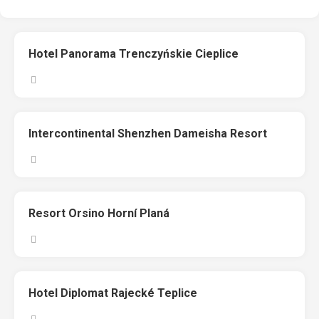
Hotel Panorama Trenczyńskie Cieplice
Intercontinental Shenzhen Dameisha Resort
Resort Orsino Horní Planá
Hotel Diplomat Rajecké Teplice