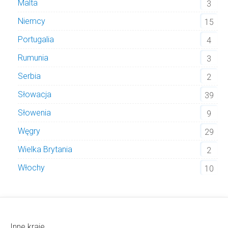
Malta
3
Niemcy
15
Portugalia
4
Rumunia
3
Serbia
2
Słowacja
39
Słowenia
9
Węgry
29
Wielka Brytania
2
Włochy
10
Inne kraje