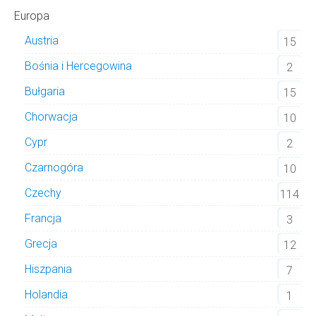
Europa
Austria
15
Bośnia i Hercegowina
2
Bułgaria
15
Chorwacja
10
Cypr
2
Czarnogóra
10
Czechy
114
Francja
3
Grecja
12
Hiszpania
7
Holandia
1