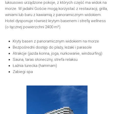
luksusowo urządzone pokoje, z których część ma widok na
morze. W jadalni Goście mogą korzystać z restauracji, grilla,
winiarni lub baru z kawiarnią z panoramicznym widokiem.
Hotel dysponuje również krytym basenem i strefą wellness
(o łącznej powierzchni 2400 m²).
Kryty basen z panoramicznym widokiem na morze
Bezpośredni dostęp do plaży, leżaki i parasole
Atrakcje (jazda konna, joga, nurkowanie, windsurfing)
Sauna, taras słoneczny, strefa relaksu
Łaźnia turecka (hammam)
Zabiegi spa