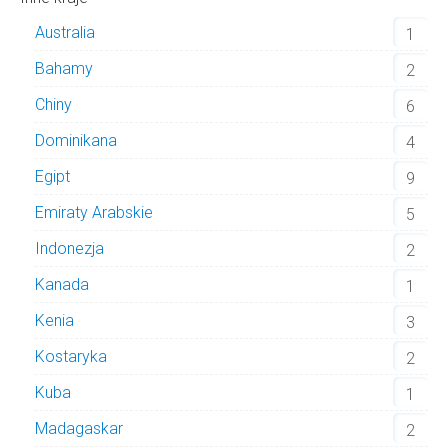
Australia
1
Bahamy
2
Chiny
6
Dominikana
4
Egipt
9
Emiraty Arabskie
5
Indonezja
2
Kanada
1
Kenia
3
Kostaryka
2
Kuba
1
Madagaskar
2