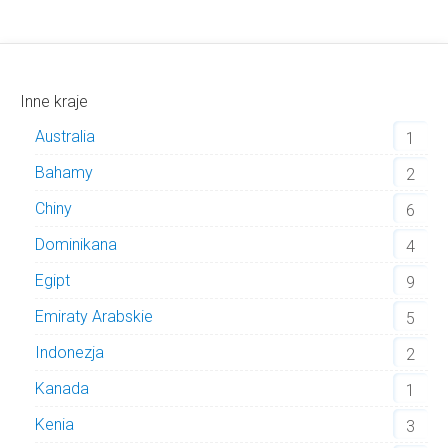
Inne kraje
Australia
1
Bahamy
2
Chiny
6
Dominikana
4
Egipt
9
Emiraty Arabskie
5
Indonezja
2
Kanada
1
Kenia
3