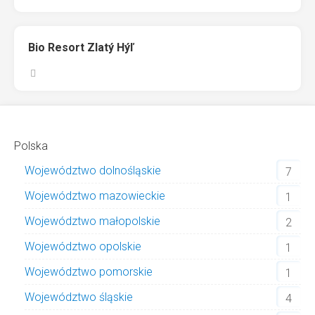
Bio Resort Zlatý Hýľ
Polska
Województwo dolnośląskie
7
Województwo mazowieckie
1
Województwo małopolskie
2
Województwo opolskie
1
Województwo pomorskie
1
Województwo śląskie
4