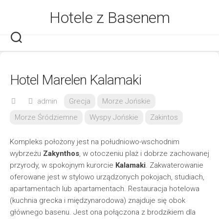
Skip
Hotele z Basenem
to
content
Hotel Marelen Kalamaki
admin
Grecja
Morze Jońskie
Morze Śródziemne
Wyspy Jońskie
Zakintos
Kompleks położony jest na południowo-wschodnim
wybrzeżu
Zakynthos
, w otoczeniu plaż i dobrze zachowanej
przyrody, w spokojnym kurorcie
Kalamaki
. Zakwaterowanie
oferowane jest w stylowo urządzonych pokojach, studiach,
apartamentach lub apartamentach. Restauracja hotelowa
(kuchnia grecka i międzynarodowa) znajduje się obok
głównego basenu. Jest ona połączona z brodzikiem dla