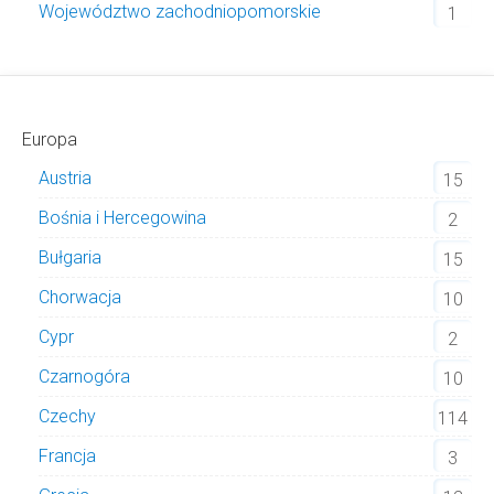
Województwo zachodniopomorskie
1
Europa
Austria
15
Bośnia i Hercegowina
2
Bułgaria
15
Chorwacja
10
Cypr
2
Czarnogóra
10
Czechy
114
Francja
3