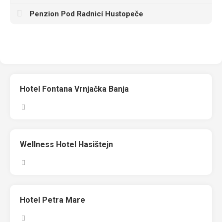
Penzion Pod Radnicí Hustopeče
Hotel Fontana Vrnjačka Banja
Wellness Hotel Hasištejn
Hotel Petra Mare