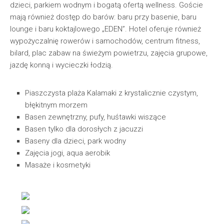
dzieci, parkiem wodnym i bogatą ofertą wellness. Goście
mają również dostęp do barów: baru przy basenie, baru
lounge i baru koktajlowego „EDEN”. Hotel oferuje również
wypożyczalnię rowerów i samochodów, centrum fitness,
bilard, plac zabaw na świeżym powietrzu, zajęcia grupowe,
jazdę konną i wycieczki łodzią.
Piaszczysta plaża Kalamaki z krystalicznie czystym,
błękitnym morzem
Basen zewnętrzny, pufy, huśtawki wiszące
Basen tylko dla dorosłych z jacuzzi
Baseny dla dzieci, park wodny
Zajęcia jogi, aqua aerobik
Masaże i kosmetyki