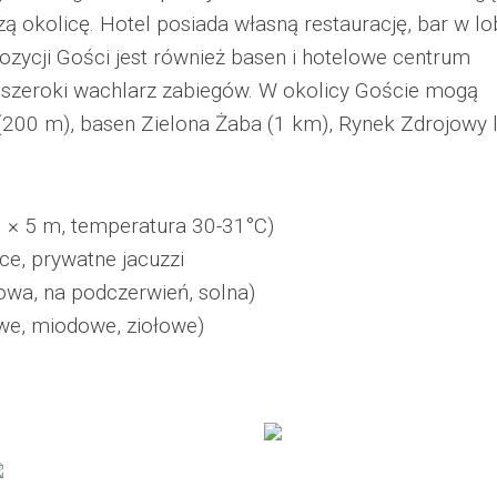
ą okolicę. Hotel posiada własną restaurację, bar w lo
spozycji Gości jest również basen i hotelowe centrum
 szeroki wachlarz zabiegów. W okolicy Goście mogą
(200 m), basen Zielona Żaba (1 km), Rynek Zdrojowy 
9 × 5 m, temperatura 30-31°C)
ce, prywatne jacuzzi
łowa, na podczerwień, solna)
owe, miodowe, ziołowe)