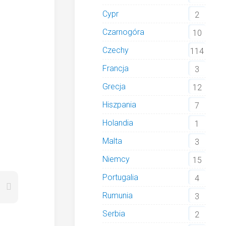
Cypr
2
Czarnogóra
10
Czechy
114
Francja
3
Grecja
12
Hiszpania
7
Holandia
1
Malta
3
Niemcy
15
Portugalia
4
Rumunia
3
Serbia
2