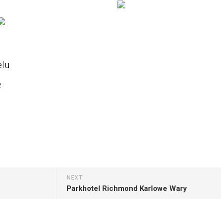
NEXT
Parkhotel Richmond Karlowe Wary