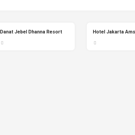
Danat Jebel Dhanna Resort
Hotel Jakarta Am