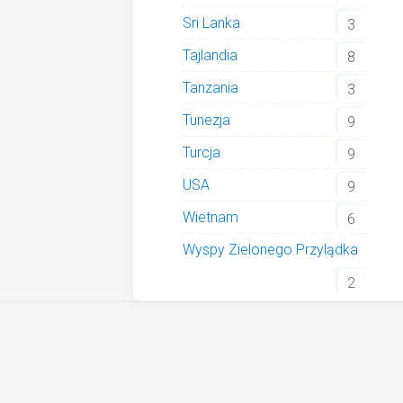
Sri Lanka
3
Tajlandia
8
Tanzania
3
Tunezja
9
Turcja
9
USA
9
Wietnam
6
Wyspy Zielonego Przylądka
2