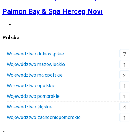
Palmon Bay & Spa Herceg Novi
Polska
Województwo dolnośląskie
7
Województwo mazowieckie
1
Województwo małopolskie
2
Województwo opolskie
1
Województwo pomorskie
1
Województwo śląskie
4
Województwo zachodniopomorskie
1