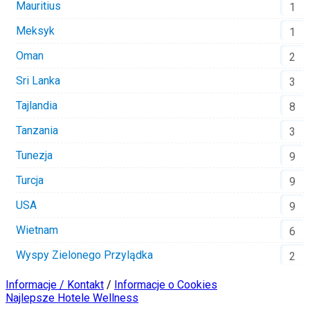
Mauritius
1
Meksyk
1
Oman
2
Sri Lanka
3
Tajlandia
8
Tanzania
3
Tunezja
9
Turcja
9
USA
9
Wietnam
6
Wyspy Zielonego Przylądka
2
Informacje / Kontakt
/
Informacje o Cookies
Najlepsze Hotele Wellness