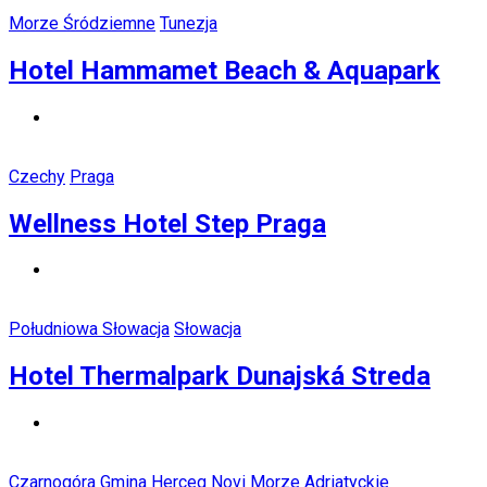
Morze Śródziemne
Tunezja
Hotel Hammamet Beach & Aquapark
Czechy
Praga
Wellness Hotel Step Praga
Południowa Słowacja
Słowacja
Hotel Thermalpark Dunajská Streda
Czarnogóra
Gmina Herceg Novi
Morze Adriatyckie