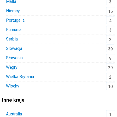
Malta
3
Niemcy
15
Portugalia
4
Rumunia
3
Serbia
2
Słowacja
39
Słowenia
9
Węgry
29
Wielka Brytania
2
Włochy
10
Inne kraje
Australia
1