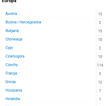
Europa
Austria
15
Bośnia i Hercegowina
2
Bułgaria
15
Chorwacja
10
Cypr
2
Czarnogóra
10
Czechy
114
Francja
3
Grecja
12
Hiszpania
7
Holandia
1