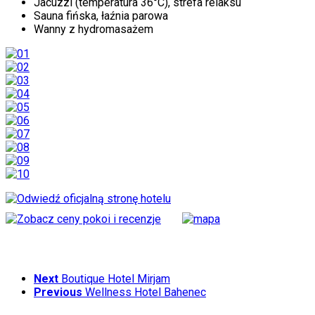
Jacuzzi (temperatura 36°C), strefa relaksu
Sauna fińska, łaźnia parowa
Wanny z hydromasażem
Next
Boutique Hotel Mirjam
Previous
Wellness Hotel Bahenec