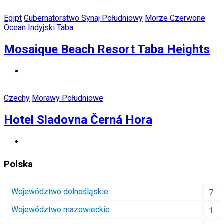
Egipt
Gubernatorstwo Synaj Południowy
Morze Czerwone
Ocean Indyjski
Taba
Mosaique Beach Resort Taba Heights
Czechy
Morawy Południowe
Hotel Sladovna Černá Hora
Polska
Województwo dolnośląskie
7
Województwo mazowieckie
1