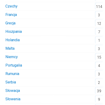
Czechy
114
Francja
3
Grecja
12
Hiszpania
7
Holandia
1
Malta
3
Niemcy
15
Portugalia
4
Rumunia
3
Serbia
2
Słowacja
39
Słowenia
9