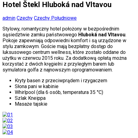
Hotel Štekl Hluboká nad Vltavou
admin
Czechy
Czechy Południowe
Stylowy, romantyczny hotel położony w bezpośrednim
sąsiedztwie zamku państwowego
Hluboká nad Vltavou
.
Pokoje zapewniają odpowiedni komfort i są urządzone w
stylu zamkowym. Goście mają bezpłatny dostęp do
luksusowego centrum wellness, które zostało oddane do
użytku w czerwcu 2015 roku. Za dodatkową opłatą można
korzystać z dwóch kręgielni z przyległym barem lub
symulatora golfa z najnowszym oprogramowaniem.
Kryty basen z przeciwprądem i rzygaczem
Słona pani w kabinie
Whirlpool (dla 6 osób, temperatura 35 °C)
Szlak Kneippa
Masaże tajskie