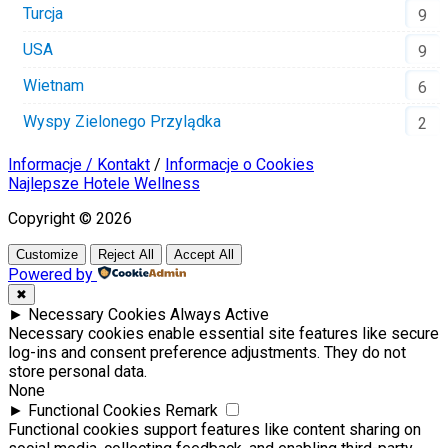
Turcja
9
USA
9
Wietnam
6
Wyspy Zielonego Przylądka
2
Informacje / Kontakt
/
Informacje o Cookies
Najlepsze Hotele Wellness
Copyright © 2026
Customize
Reject All
Accept All
Powered by
✖
►
Necessary Cookies
Always Active
Necessary cookies enable essential site features like secure
log-ins and consent preference adjustments. They do not
store personal data.
None
►
Functional Cookies
Remark
Functional cookies support features like content sharing on