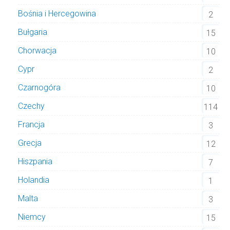
Bośnia i Hercegowina
2
Bułgaria
15
Chorwacja
10
Cypr
2
Czarnogóra
10
Czechy
114
Francja
3
Grecja
12
Hiszpania
7
Holandia
1
Malta
3
Niemcy
15