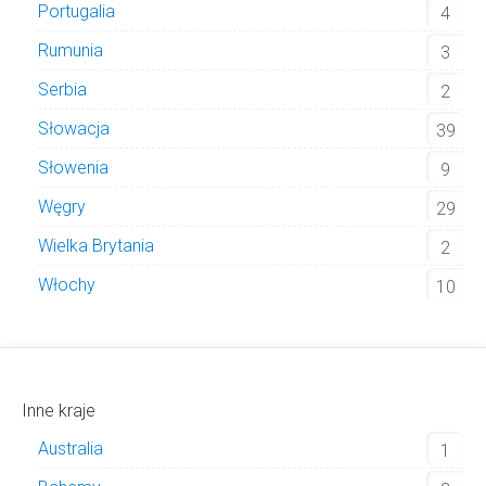
Portugalia
4
Rumunia
3
Serbia
2
Słowacja
39
Słowenia
9
Węgry
29
Wielka Brytania
2
Włochy
10
Inne kraje
Australia
1