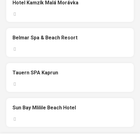
Hotel Kamzík Malá Morávka
Belmar Spa & Beach Resort
Tauern SPA Kaprun
Sun Bay Mlilile Beach Hotel