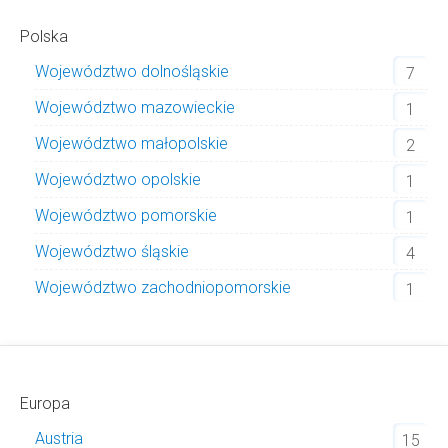
Polska
Województwo dolnośląskie
7
Województwo mazowieckie
1
Województwo małopolskie
2
Województwo opolskie
1
Województwo pomorskie
1
Województwo śląskie
4
Województwo zachodniopomorskie
1
Europa
Austria
15