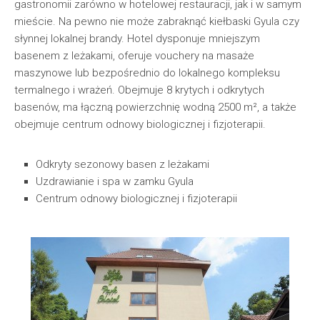
gastronomii zarówno w hotelowej restauracji, jak i w samym
mieście. Na pewno nie może zabraknąć kiełbaski Gyula czy
słynnej lokalnej brandy. Hotel dysponuje mniejszym
basenem z leżakami, oferuje vouchery na masaże
maszynowe lub bezpośrednio do lokalnego kompleksu
termalnego i wrażeń. Obejmuje 8 krytych i odkrytych
basenów, ma łączną powierzchnię wodną 2500 m², a także
obejmuje centrum odnowy biologicznej i fizjoterapii.
Odkryty sezonowy basen z leżakami
Uzdrawianie i spa w zamku Gyula
Centrum odnowy biologicznej i fizjoterapii