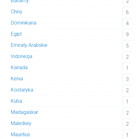
Bahamy
2
Chiny
6
Dominikana
4
Egipt
9
Emiraty Arabskie
5
Indonezja
2
Kanada
1
Kenia
3
Kostaryka
2
Kuba
1
Madagaskar
2
Malediwy
2
Mauritius
1