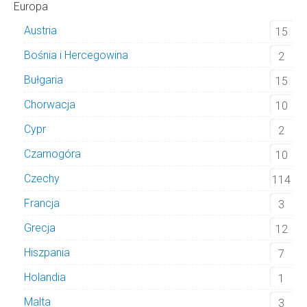
Europa
Austria
15
Bośnia i Hercegowina
2
Bułgaria
15
Chorwacja
10
Cypr
2
Czarnogóra
10
Czechy
114
Francja
3
Grecja
12
Hiszpania
7
Holandia
1
Malta
3