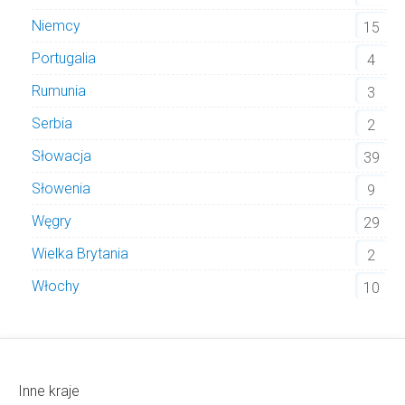
Niemcy
15
Portugalia
4
Rumunia
3
Serbia
2
Słowacja
39
Słowenia
9
Węgry
29
Wielka Brytania
2
Włochy
10
Inne kraje