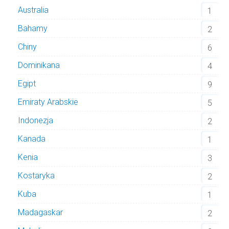
Australia
1
Bahamy
2
Chiny
6
Dominikana
4
Egipt
9
Emiraty Arabskie
5
Indonezja
2
Kanada
1
Kenia
3
Kostaryka
2
Kuba
1
Madagaskar
2