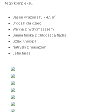
tego kompleksu.
Basen wrażeń (13 × 4,5 m)
Brodzik dla dzieci
Wanna z hydromasażem
Sauna fińska z chłodzącą flądrą
Szlak Kneippa
Natryski z masażem
Letni taras