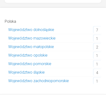
Polska
Województwo dolnośląskie
7
Województwo mazowieckie
1
Województwo małopolskie
2
Województwo opolskie
1
Województwo pomorskie
1
Województwo śląskie
4
Województwo zachodniopomorskie
1