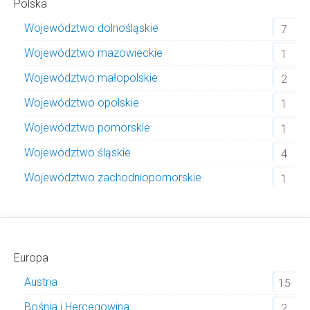
Polska
Województwo dolnośląskie
7
Województwo mazowieckie
1
Województwo małopolskie
2
Województwo opolskie
1
Województwo pomorskie
1
Województwo śląskie
4
Województwo zachodniopomorskie
1
Europa
Austria
15
Bośnia i Hercegowina
2