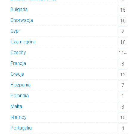
Bułgaria
15
Chorwacja
10
Cypr
2
Czarnogóra
10
Czechy
114
Francja
3
Grecja
12
Hiszpania
7
Holandia
1
Malta
3
Niemcy
15
Portugalia
4