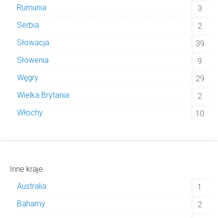
Rumunia
3
Serbia
2
Słowacja
39
Słowenia
9
Węgry
29
Wielka Brytania
2
Włochy
10
Inne kraje
Australia
1
Bahamy
2