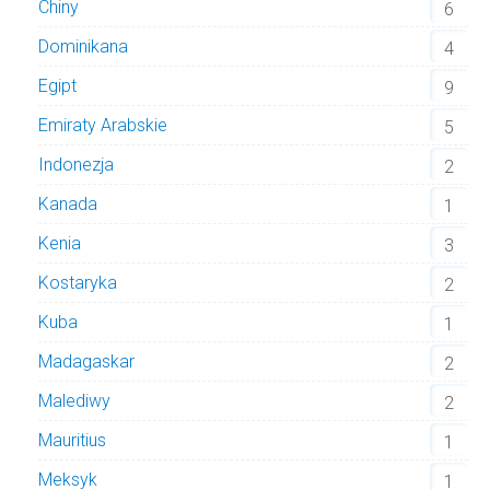
Chiny
6
Dominikana
4
Egipt
9
Emiraty Arabskie
5
Indonezja
2
Kanada
1
Kenia
3
Kostaryka
2
Kuba
1
Madagaskar
2
Malediwy
2
Mauritius
1
Meksyk
1