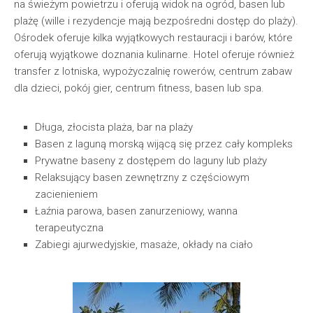
na świeżym powietrzu i oferują widok na ogród, basen lub
plażę (wille i rezydencje mają bezpośredni dostęp do plaży).
Ośrodek oferuje kilka wyjątkowych restauracji i barów, które
oferują wyjątkowe doznania kulinarne. Hotel oferuje również
transfer z lotniska, wypożyczalnię rowerów, centrum zabaw
dla dzieci, pokój gier, centrum fitness, basen lub spa.
Długa, złocista plaża, bar na plaży
Basen z laguną morską wijącą się przez cały kompleks
Prywatne baseny z dostępem do laguny lub plaży
Relaksujący basen zewnętrzny z częściowym
zacienieniem
Łaźnia parowa, basen zanurzeniowy, wanna
terapeutyczna
Zabiegi ajurwedyjskie, masaże, okłady na ciało