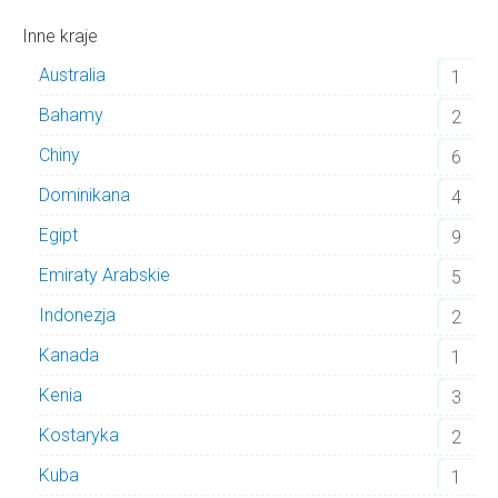
Inne kraje
Australia
1
Bahamy
2
Chiny
6
Dominikana
4
Egipt
9
Emiraty Arabskie
5
Indonezja
2
Kanada
1
Kenia
3
Kostaryka
2
Kuba
1