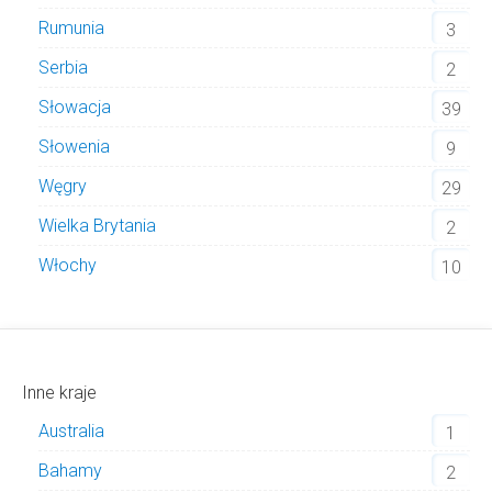
Rumunia
3
Serbia
2
Słowacja
39
Słowenia
9
Węgry
29
Wielka Brytania
2
Włochy
10
Inne kraje
Australia
1
Bahamy
2