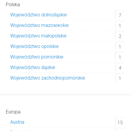
Polska
Województwo dolnośląskie
7
Województwo mazowieckie
1
Województwo małopolskie
2
Województwo opolskie
1
Województwo pomorskie
1
Województwo śląskie
4
Województwo zachodniopomorskie
1
Europa
Austria
15