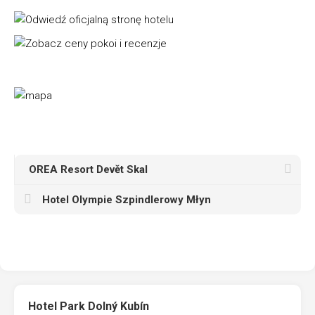
OREA Resort Devět Skal
Hotel Olympie Szpindlerowy Młyn
Hotel Park Dolný Kubín