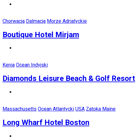
Chorwacja
Dalmacja
Morze Adriatyckie
Boutique Hotel Mirjam
Kenia
Ocean Indyjski
Diamonds Leisure Beach & Golf Resort
Massachusetts
Ocean Atlantycki
USA
Zatoka Maine
Long Wharf Hotel Boston