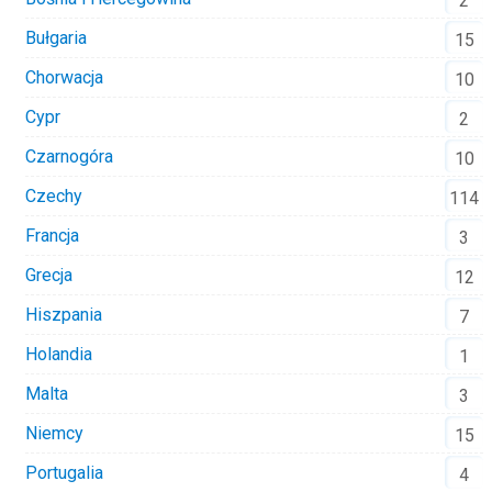
2
Bułgaria
15
Chorwacja
10
Cypr
2
Czarnogóra
10
Czechy
114
Francja
3
Grecja
12
Hiszpania
7
Holandia
1
Malta
3
Niemcy
15
Portugalia
4