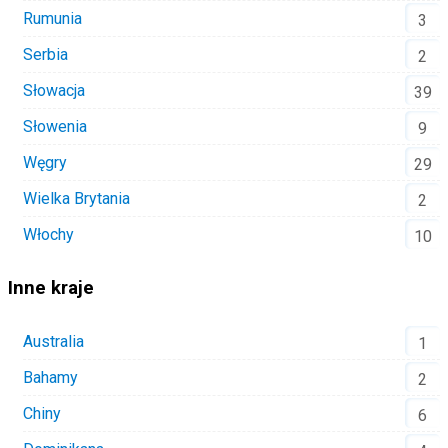
Rumunia
3
Serbia
2
Słowacja
39
Słowenia
9
Węgry
29
Wielka Brytania
2
Włochy
10
Inne kraje
Australia
1
Bahamy
2
Chiny
6