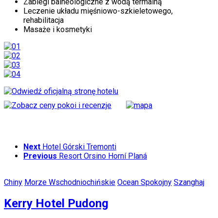
Zabiegi balneologiczne z wodą termalną
Leczenie układu mięśniowo-szkieletowego,
rehabilitacja
Masaże i kosmetyki
Next
Hotel Górski Tremonti
Previous
Resort Orsino Horní Planá
Chiny
Morze Wschodniochińskie
Ocean Spokojny
Szanghaj
Kerry Hotel Pudong