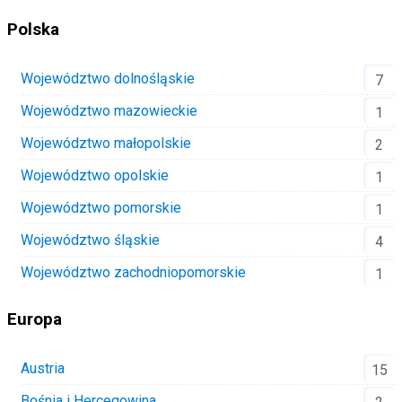
Polska
Województwo dolnośląskie
7
Województwo mazowieckie
1
Województwo małopolskie
2
Województwo opolskie
1
Województwo pomorskie
1
Województwo śląskie
4
Województwo zachodniopomorskie
1
Europa
Austria
15
Bośnia i Hercegowina