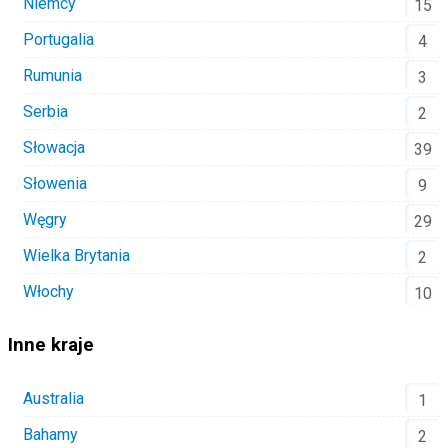
Niemcy
15
Portugalia
4
Rumunia
3
Serbia
2
Słowacja
39
Słowenia
9
Węgry
29
Wielka Brytania
2
Włochy
10
Inne kraje
Australia
1
Bahamy
2