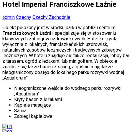
Hotel Imperial Franciszkowe Łaźnie
admin
Czechy
Czechy Zachodnie
Obiekt położony jest w środku parku w pobliżu centrum
Franciszkowych Łaźni
i specjalizuje się w stosowaniu
klasycznych zabiegów uzdrowiskowych. Hotel korzysta
wyłącznie z lokalnych, franciszkańskich uzdrowisk,
naturalnych zasobów leczniczych i tradycyjnych zabiegów
leczniczych. W hotelu znajduje się także restauracja, lobby bar
z tarasem, ogród z leżakami lub minigolfem. W obiekcie
znajduje się także basen z sauną, a goście mają także
nieograniczony dostęp do lokalnego parku rozrywki wodnej
„Aquaforum”.
Nieograniczone wejście do wodnego parku rozrywki
„Aquaforum”
Kryty basen z leżakami
Kąpiele masujące
Sauna
Zabiegi kąpielowe