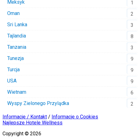
Meksyk
1
Oman
2
Sri Lanka
3
Tajlandia
8
Tanzania
3
Tunezja
9
Turcja
9
USA
9
Wietnam
6
Wyspy Zielonego Przylądka
2
Informacje / Kontakt
/
Informacje o Cookies
Najlepsze Hotele Wellness
Copyright © 2026