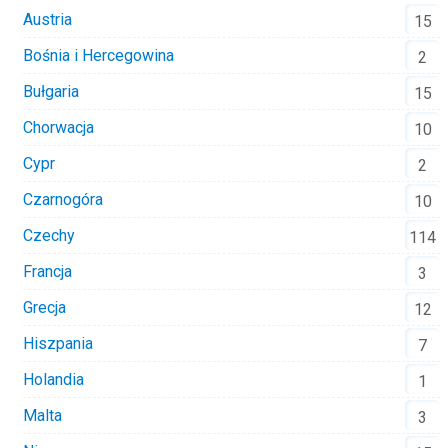
Austria
15
Bośnia i Hercegowina
2
Bułgaria
15
Chorwacja
10
Cypr
2
Czarnogóra
10
Czechy
114
Francja
3
Grecja
12
Hiszpania
7
Holandia
1
Malta
3