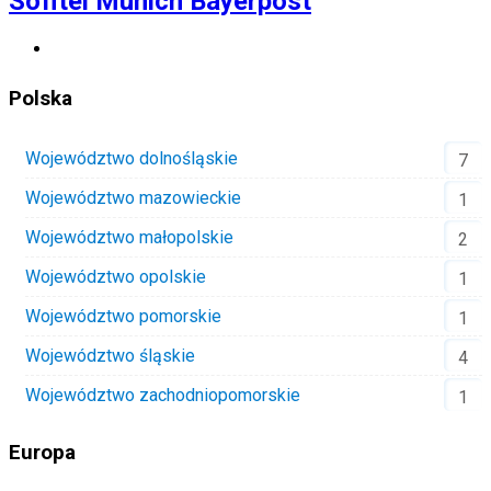
Sofitel Munich Bayerpost
Polska
Województwo dolnośląskie
7
Województwo mazowieckie
1
Województwo małopolskie
2
Województwo opolskie
1
Województwo pomorskie
1
Województwo śląskie
4
Województwo zachodniopomorskie
1
Europa