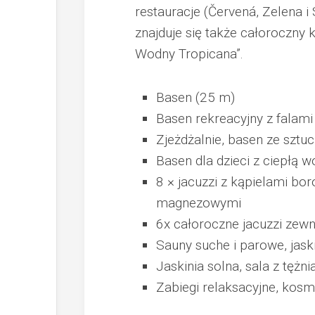
restauracje (Červená, Zelena i 
znajduje się także całoroczny
Wodny Tropicana”.
Basen (25 m)
Basen rekreacyjny z falami
Zjeżdżalnie, basen ze sztuc
Basen dla dzieci z ciepłą w
8 × jacuzzi z kąpielami b
magnezowymi
6x całoroczne jacuzzi zewn
Sauny suche i parowe, jask
Jaskinia solna, sala z tęż
Zabiegi relaksacyjne, kosme