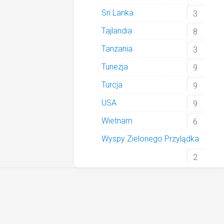
Sri Lanka
3
Tajlandia
8
Tanzania
3
Tunezja
9
Turcja
9
USA
9
Wietnam
6
Wyspy Zielonego Przylądka
2