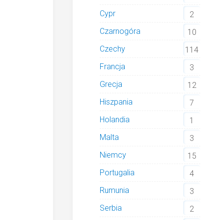
Cypr
2
Czarnogóra
10
Czechy
114
Francja
3
Grecja
12
Hiszpania
7
Holandia
1
Malta
3
Niemcy
15
Portugalia
4
Rumunia
3
Serbia
2