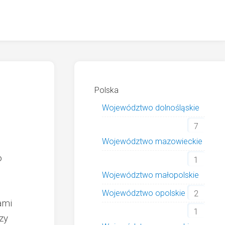
Polska
Województwo dolnośląskie
7
Województwo mazowieckie
o
1
Województwo małopolskie
Województwo opolskie
2
ami
1
zy