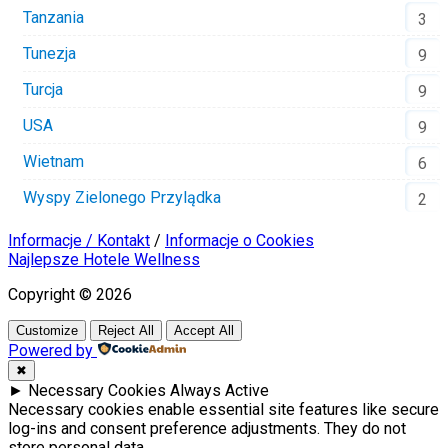
Tanzania
3
Tunezja
9
Turcja
9
USA
9
Wietnam
6
Wyspy Zielonego Przylądka
2
Informacje / Kontakt
/
Informacje o Cookies
Najlepsze Hotele Wellness
Copyright © 2026
Customize
Reject All
Accept All
Powered by
✖
►
Necessary Cookies
Always Active
Necessary cookies enable essential site features like secure
log-ins and consent preference adjustments. They do not
store personal data.