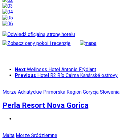
Next
Wellness Hotel Antonie Frýdlant
Previous
Hotel R2 Río Calma Kanárské ostrovy
Morze Adriatyckie
Primorska
Region Gorycja
Słowenia
Perla Resort Nova Gorica
Malta
Morze Śródziemne