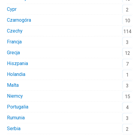
Cypr
2
Czarnogóra
10
Czechy
114
Francja
3
Grecja
12
Hiszpania
7
Holandia
1
Malta
3
Niemcy
15
Portugalia
4
Rumunia
3
Serbia
2