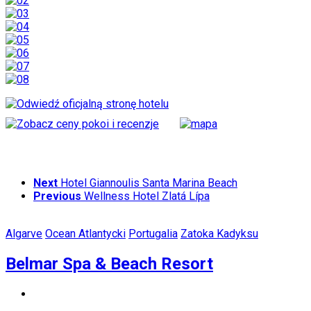
Next
Hotel Giannoulis Santa Marina Beach
Previous
Wellness Hotel Zlatá Lípa
Algarve
Ocean Atlantycki
Portugalia
Zatoka Kadyksu
Belmar Spa & Beach Resort