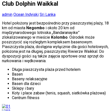
Club Dolphin Waikkal
admin
Ocean Indyjski
Sri Lanka
Hotel położony jest bezpośrednio przy piaszczystej plaży, 18
km od miasta
Negombo
i około 20 km od
międzynarodowego lotniska „Bandaranayike”
zlokalizowanego w mieście
Kolombo
. Ośrodek może
poszczycić się rozległym kompleksem basenowym.
Piaszczysta plaża, dostępna wyłącznie dla gości hotelowych,
położona jest na długiej, piaszczystej Riwierze Waikkal. Do
dyspozycji gości są także zajęcia sportowe oraz sprzęt do
nurkowania i wędkowania.
Długa piaszczysta plaża przed hotelem
Basen
Baseny relaksacyjne
Basen dla dzieci
Sklepy i bary
Koty i place zabaw (tenis, squash, siatkówka plażowa)
Centrum fitness