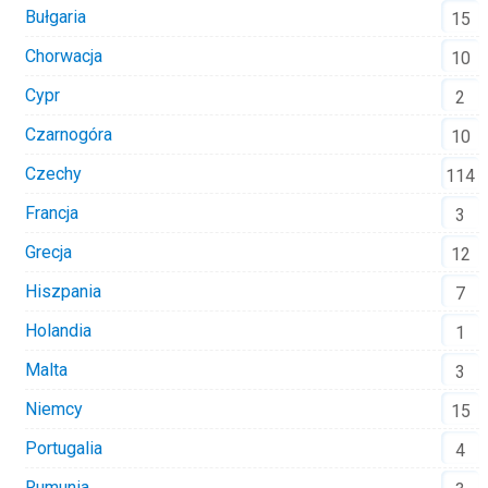
Bułgaria
15
Chorwacja
10
Cypr
2
Czarnogóra
10
Czechy
114
Francja
3
Grecja
12
Hiszpania
7
Holandia
1
Malta
3
Niemcy
15
Portugalia
4
Rumunia