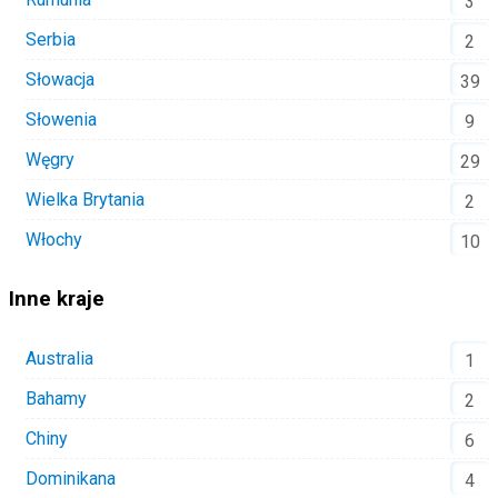
3
Serbia
2
Słowacja
39
Słowenia
9
Węgry
29
Wielka Brytania
2
Włochy
10
Inne kraje
Australia
1
Bahamy
2
Chiny
6
Dominikana
4