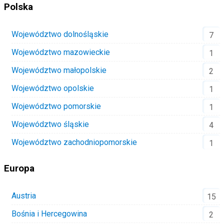
Polska
Województwo dolnośląskie
7
Województwo mazowieckie
1
Województwo małopolskie
2
Województwo opolskie
1
Województwo pomorskie
1
Województwo śląskie
4
Województwo zachodniopomorskie
1
Europa
Austria
15
Bośnia i Hercegowina
2