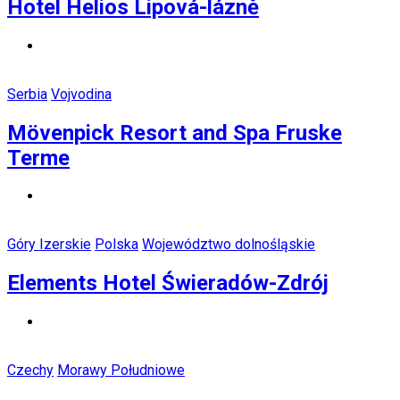
Hotel Helios Lipová-lázně
Serbia
Vojvodina
Mövenpick Resort and Spa Fruske
Terme
Góry Izerskie
Polska
Województwo dolnośląskie
Elements Hotel Świeradów-Zdrój
Czechy
Morawy Południowe