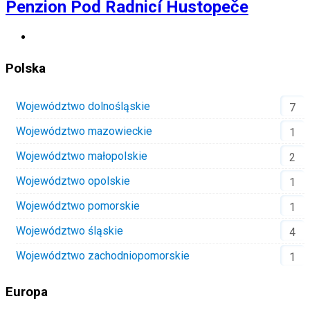
Penzion Pod Radnicí Hustopeče
Polska
Województwo dolnośląskie
7
Województwo mazowieckie
1
Województwo małopolskie
2
Województwo opolskie
1
Województwo pomorskie
1
Województwo śląskie
4
Województwo zachodniopomorskie
1
Europa