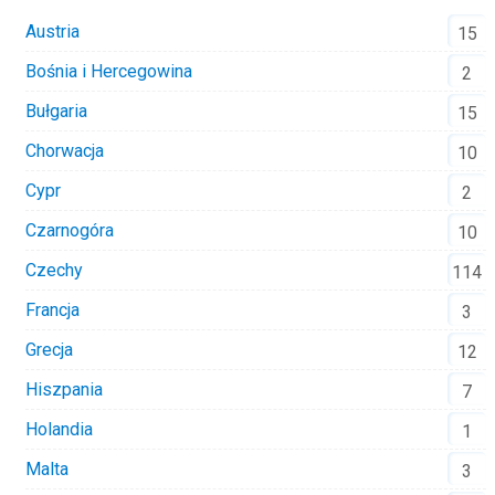
Austria
15
Bośnia i Hercegowina
2
Bułgaria
15
Chorwacja
10
Cypr
2
Czarnogóra
10
Czechy
114
Francja
3
Grecja
12
Hiszpania
7
Holandia
1
Malta
3