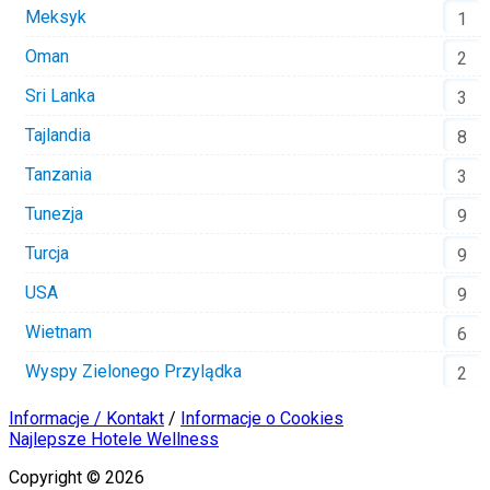
Meksyk
1
Oman
2
Sri Lanka
3
Tajlandia
8
Tanzania
3
Tunezja
9
Turcja
9
USA
9
Wietnam
6
Wyspy Zielonego Przylądka
2
Informacje / Kontakt
/
Informacje o Cookies
Najlepsze Hotele Wellness
Copyright © 2026