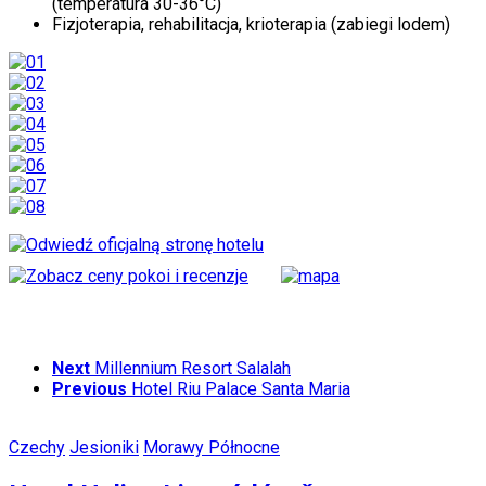
(temperatura 30-36°C)
Fizjoterapia, rehabilitacja, krioterapia (zabiegi lodem)
Next
Millennium Resort Salalah
Previous
Hotel Riu Palace Santa Maria
Czechy
Jesioniki
Morawy Północne