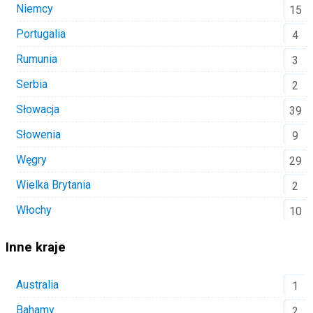
Niemcy
15
Portugalia
4
Rumunia
3
Serbia
2
Słowacja
39
Słowenia
9
Węgry
29
Wielka Brytania
2
Włochy
10
Inne kraje
Australia
1
Bahamy
2