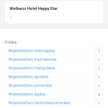
Wellness Hotel Happy Star
Polska
Województwo dolnośląskie
7
Województwo mazowieckie
1
Województwo małopolskie
2
Województwo opolskie
1
Województwo pomorskie
1
Województwo śląskie
4
Województwo zachodniopomorskie
1