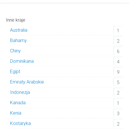
Inne kraje
Australia
1
Bahamy
2
Chiny
6
Dominikana
4
Egipt
9
Emiraty Arabskie
5
Indonezja
2
Kanada
1
Kenia
3
Kostaryka
2