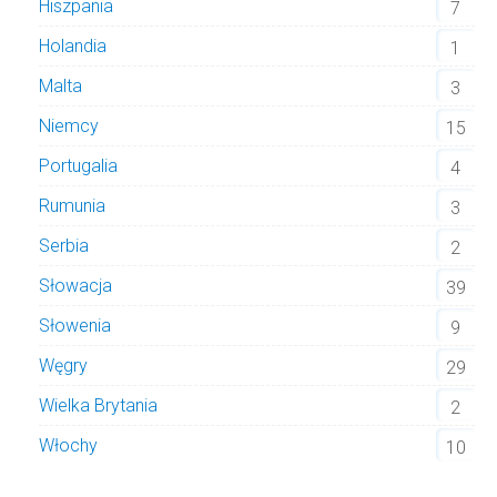
Hiszpania
7
Holandia
1
Malta
3
Niemcy
15
Portugalia
4
Rumunia
3
Serbia
2
Słowacja
39
Słowenia
9
Węgry
29
Wielka Brytania
2
Włochy
10