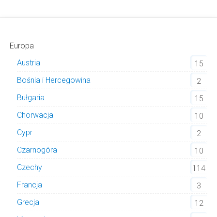
Europa
Austria
15
Bośnia i Hercegowina
2
Bułgaria
15
Chorwacja
10
Cypr
2
Czarnogóra
10
Czechy
114
Francja
3
Grecja
12