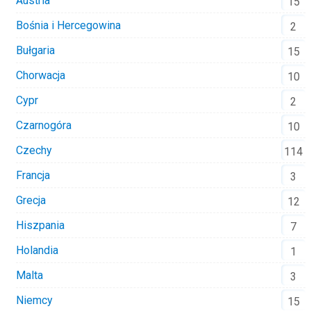
Austria
15
Bośnia i Hercegowina
2
Bułgaria
15
Chorwacja
10
Cypr
2
Czarnogóra
10
Czechy
114
Francja
3
Grecja
12
Hiszpania
7
Holandia
1
Malta
3
Niemcy
15