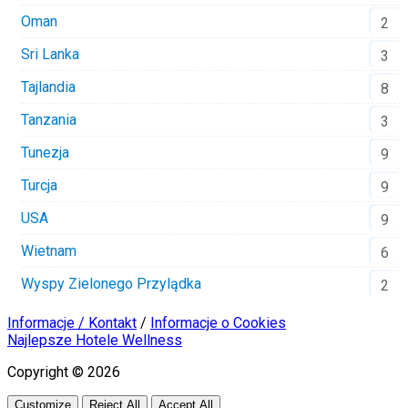
Oman
2
Sri Lanka
3
Tajlandia
8
Tanzania
3
Tunezja
9
Turcja
9
USA
9
Wietnam
6
Wyspy Zielonego Przylądka
2
Informacje / Kontakt
/
Informacje o Cookies
Najlepsze Hotele Wellness
Copyright © 2026
Customize
Reject All
Accept All