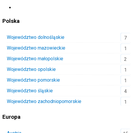
Polska
Województwo dolnośląskie
7
Województwo mazowieckie
1
Województwo małopolskie
2
Województwo opolskie
1
Województwo pomorskie
1
Województwo śląskie
4
Województwo zachodniopomorskie
1
Europa