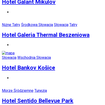
Hotel Galant Mikulov
Niżne Tatry
Środkowa Słowacja
Słowacja
Tatry
Hotel Galeria Thermal Beszeniowa
Słowacja
Wschodnia Słowacja
Hotel Bankov Košice
Morze Śródziemne
Tunezja
Hotel Sentido Bellevue Park