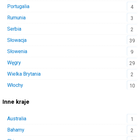
Portugalia
4
Rumunia
3
Serbia
2
Słowacja
39
Słowenia
9
Węgry
29
Wielka Brytania
2
Włochy
10
Inne kraje
Australia
1
Bahamy
2