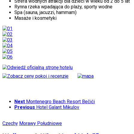
Strefa wodnych atrakcji dla dzieci w wieku od 2 do 5 lat
Rynna rzeka wpadająca do plaży, sporty wodne
Spa (sauna, jacuzzi, hammam)
Masaże i kosmetyki
Next
Montenegro Beach Resort Bečići
Previous
Hotel Galant Mikulov
Czechy
Morawy Południowe