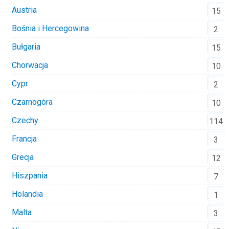
Austria
15
Bośnia i Hercegowina
2
Bułgaria
15
Chorwacja
10
Cypr
2
Czarnogóra
10
Czechy
114
Francja
3
Grecja
12
Hiszpania
7
Holandia
1
Malta
3