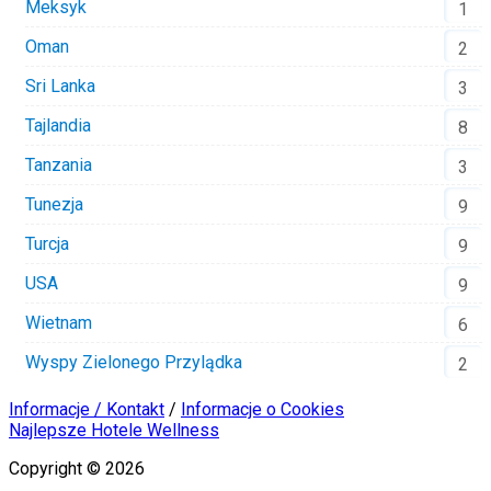
Meksyk
1
Oman
2
Sri Lanka
3
Tajlandia
8
Tanzania
3
Tunezja
9
Turcja
9
USA
9
Wietnam
6
Wyspy Zielonego Przylądka
2
Informacje / Kontakt
/
Informacje o Cookies
Najlepsze Hotele Wellness
Copyright © 2026