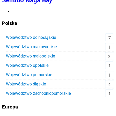
Sentido Naga Bay
Polska
Województwo dolnośląskie
7
Województwo mazowieckie
1
Województwo małopolskie
2
Województwo opolskie
1
Województwo pomorskie
1
Województwo śląskie
4
Województwo zachodniopomorskie
1
Europa