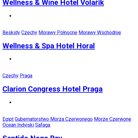
Wellness & Wine Hotel Volařík
Beskidy
Czechy
Morawy Północne
Morawy Wschodnie
Wellness & Spa Hotel Horal
Czechy
Praga
Clarion Congress Hotel Praga
Egipt
Gubernatorstwo Morza Czerwonego
Morze Czerwone
Ocean Indyjski
Safaga