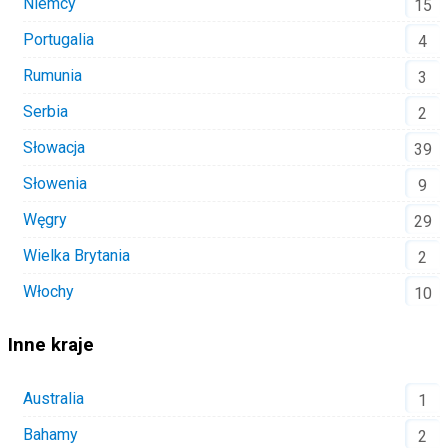
Niemcy
15
Portugalia
4
Rumunia
3
Serbia
2
Słowacja
39
Słowenia
9
Węgry
29
Wielka Brytania
2
Włochy
10
Inne kraje
Australia
1
Bahamy
2