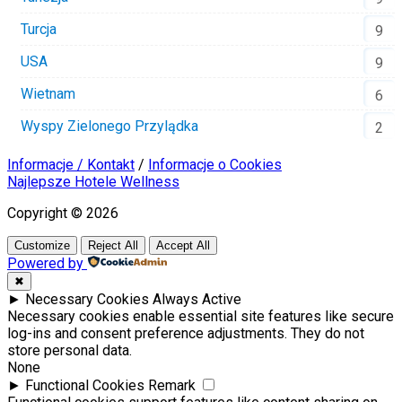
Turcja
9
USA
9
Wietnam
6
Wyspy Zielonego Przylądka
2
Informacje / Kontakt
/
Informacje o Cookies
Najlepsze Hotele Wellness
Copyright © 2026
Customize
Reject All
Accept All
Powered by
✖
►
Necessary Cookies
Always Active
Necessary cookies enable essential site features like secure
log-ins and consent preference adjustments. They do not
store personal data.
None
►
Functional Cookies
Remark