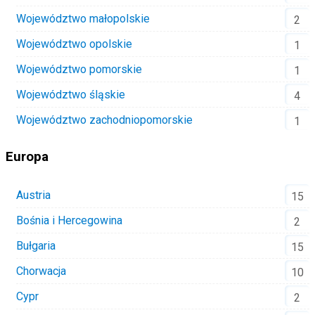
Województwo małopolskie
2
Województwo opolskie
1
Województwo pomorskie
1
Województwo śląskie
4
Województwo zachodniopomorskie
1
Europa
Austria
15
Bośnia i Hercegowina
2
Bułgaria
15
Chorwacja
10
Cypr
2