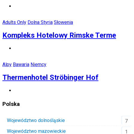
Adults Only
Dolna Styria
Słowenia
Kompleks Hotelowy Rimske Terme
Alpy
Bawaria
Niemcy
Thermenhotel Ströbinger Hof
Polska
Województwo dolnośląskie
7
Województwo mazowieckie
1