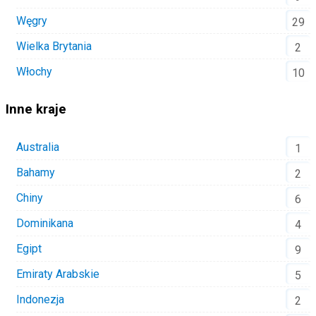
Węgry
29
Wielka Brytania
2
Włochy
10
Inne kraje
Australia
1
Bahamy
2
Chiny
6
Dominikana
4
Egipt
9
Emiraty Arabskie
5
Indonezja
2