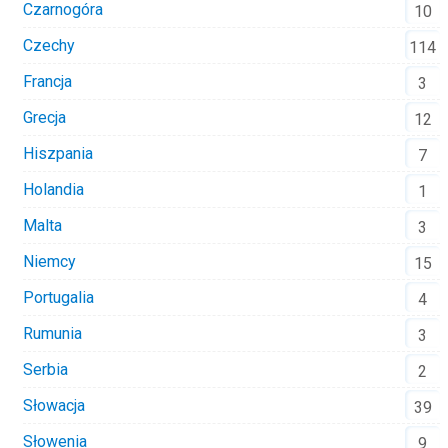
Czarnogóra
10
Czechy
114
Francja
3
Grecja
12
Hiszpania
7
Holandia
1
Malta
3
Niemcy
15
Portugalia
4
Rumunia
3
Serbia
2
Słowacja
39
Słowenia
9