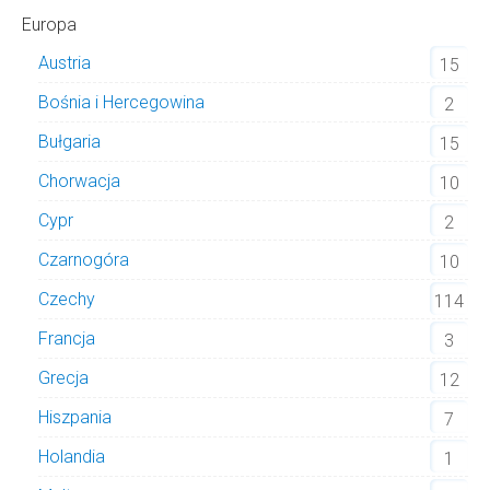
Europa
Austria
15
Bośnia i Hercegowina
2
Bułgaria
15
Chorwacja
10
Cypr
2
Czarnogóra
10
Czechy
114
Francja
3
Grecja
12
Hiszpania
7
Holandia
1