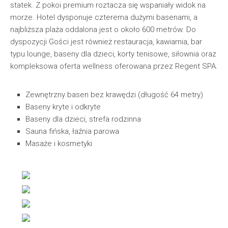
statek. Z pokoi premium roztacza się wspaniały widok na
morze. Hotel dysponuje czterema dużymi basenami, a
najbliższa plaża oddalona jest o około 600 metrów. Do
dyspozycji Gości jest również restauracja, kawiarnia, bar
typu lounge, baseny dla dzieci, korty tenisowe, siłownia oraz
kompleksowa oferta wellness oferowana przez Regent SPA.
Zewnętrzny basen bez krawędzi (długość 64 metry)
Baseny kryte i odkryte
Baseny dla dzieci, strefa rodzinna
Sauna fińska, łaźnia parowa
Masaże i kosmetyki