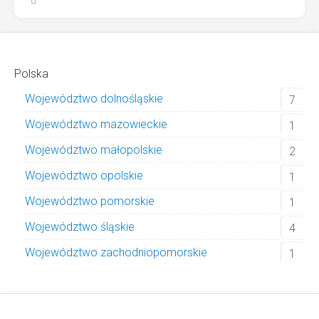
Polska
Województwo dolnośląskie
7
Województwo mazowieckie
1
Województwo małopolskie
2
Województwo opolskie
1
Województwo pomorskie
1
Województwo śląskie
4
Województwo zachodniopomorskie
1