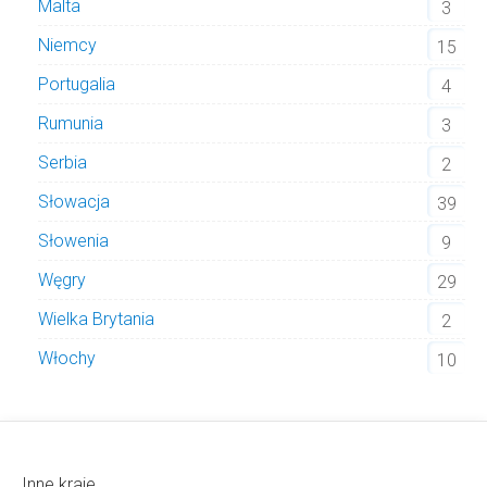
Malta
3
Niemcy
15
Portugalia
4
Rumunia
3
Serbia
2
Słowacja
39
Słowenia
9
Węgry
29
Wielka Brytania
2
Włochy
10
Inne kraje