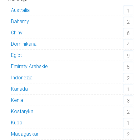
Australia
1
Bahamy
2
Chiny
6
Dominikana
4
Egipt
9
Emiraty Arabskie
5
Indonezja
2
Kanada
1
Kenia
3
Kostaryka
2
Kuba
1
Madagaskar
2