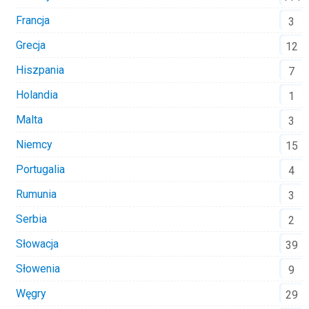
Francja
3
Grecja
12
Hiszpania
7
Holandia
1
Malta
3
Niemcy
15
Portugalia
4
Rumunia
3
Serbia
2
Słowacja
39
Słowenia
9
Węgry
29