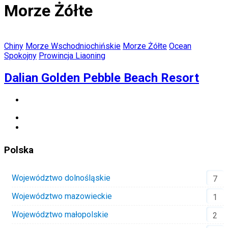
Morze Żółte
Chiny
Morze Wschodniochińskie
Morze Żółte
Ocean
Spokojny
Prowincja Liaoning
Dalian Golden Pebble Beach Resort
Polska
Województwo dolnośląskie
7
Województwo mazowieckie
1
Województwo małopolskie
2