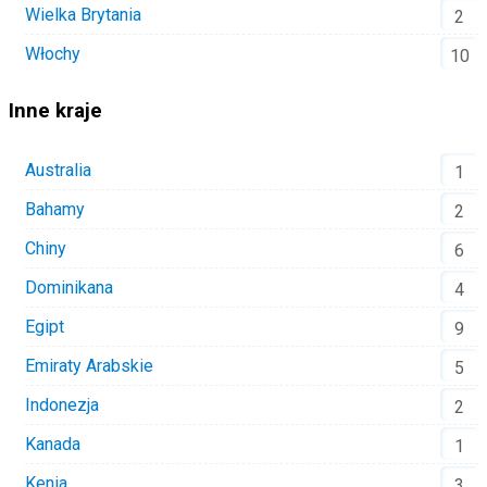
Wielka Brytania
2
Włochy
10
Inne kraje
Australia
1
Bahamy
2
Chiny
6
Dominikana
4
Egipt
9
Emiraty Arabskie
5
Indonezja
2
Kanada
1
Kenia
3