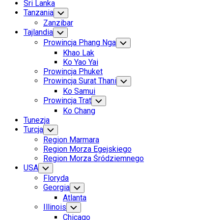
Sri Lanka
Tanzania
Toggle
Child
Zanzibar
Menu
Tajlandia
Toggle
Child
Prowincja Phang Nga
Toggle
Menu
Child
Khao Lak
Menu
Ko Yao Yai
Prowincja Phuket
Prowincja Surat Thani
Toggle
Child
Ko Samui
Menu
Prowincja Trat
Toggle
Child
Ko Chang
Menu
Tunezja
Turcja
Toggle
Child
Region Marmara
Menu
Region Morza Egejskiego
Region Morza Śródziemnego
USA
Toggle
Child
Floryda
Menu
Georgia
Toggle
Child
Atlanta
Menu
Illinois
Toggle
Child
Chicago