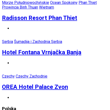
Morze Południowochińskie
Ocean Spokojny
Phan Thiet
Prowincja Binh Thuan
Wietnam
Radisson Resort Phan Thiet
Serbia
Šumadija i Zachodnia Serbia
Hotel Fontana Vrnjačka Banja
Czechy
Czechy Zachodnie
OREA Hotel Palace Zvon
Polska