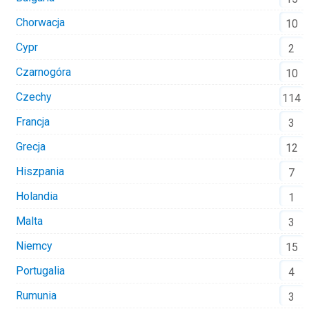
Chorwacja
10
Cypr
2
Czarnogóra
10
Czechy
114
Francja
3
Grecja
12
Hiszpania
7
Holandia
1
Malta
3
Niemcy
15
Portugalia
4
Rumunia
3