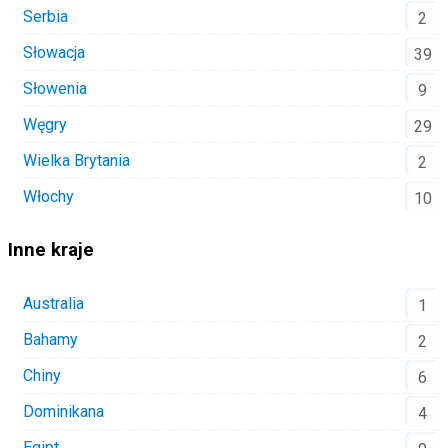
Serbia
2
Słowacja
39
Słowenia
9
Węgry
29
Wielka Brytania
2
Włochy
10
Inne kraje
Australia
1
Bahamy
2
Chiny
6
Dominikana
4
Egipt