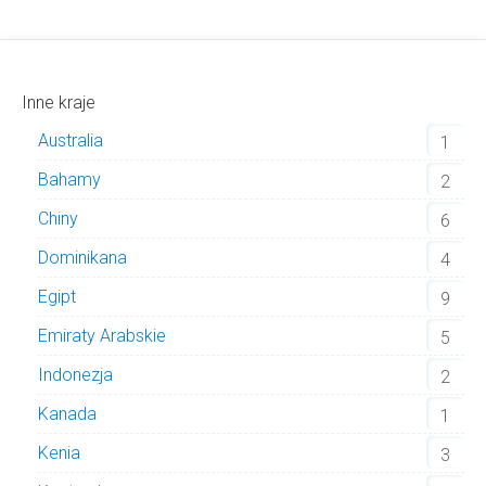
Inne kraje
Australia
1
Bahamy
2
Chiny
6
Dominikana
4
Egipt
9
Emiraty Arabskie
5
Indonezja
2
Kanada
1
Kenia
3