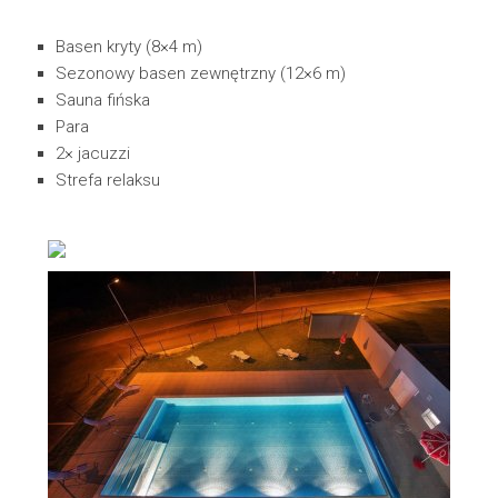
Basen kryty (8×4 m)
Sezonowy basen zewnętrzny (12×6 m)
Sauna fińska
Para
2× jacuzzi
Strefa relaksu