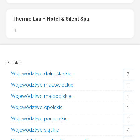
Therme Laa – Hotel & Silent Spa
Polska
Województwo dolnośląskie
7
Województwo mazowieckie
1
Województwo małopolskie
2
Województwo opolskie
1
Województwo pomorskie
1
Województwo śląskie
4