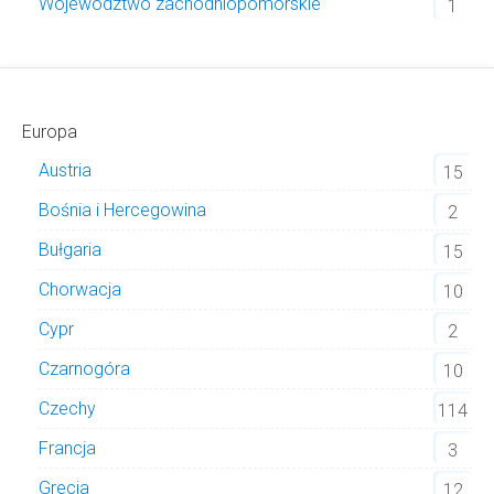
Województwo zachodniopomorskie
1
Europa
Austria
15
Bośnia i Hercegowina
2
Bułgaria
15
Chorwacja
10
Cypr
2
Czarnogóra
10
Czechy
114
Francja
3
Grecja
12