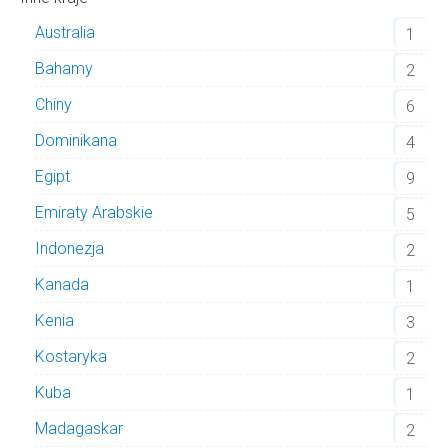
Australia
1
Bahamy
2
Chiny
6
Dominikana
4
Egipt
9
Emiraty Arabskie
5
Indonezja
2
Kanada
1
Kenia
3
Kostaryka
2
Kuba
1
Madagaskar
2