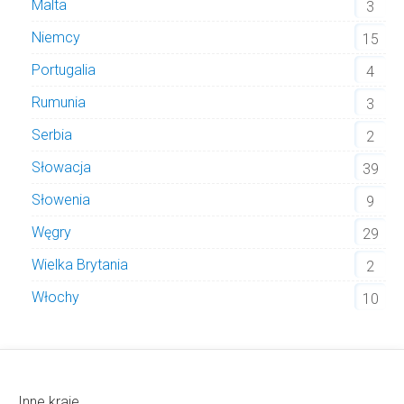
Malta
3
Niemcy
15
Portugalia
4
Rumunia
3
Serbia
2
Słowacja
39
Słowenia
9
Węgry
29
Wielka Brytania
2
Włochy
10
Inne kraje