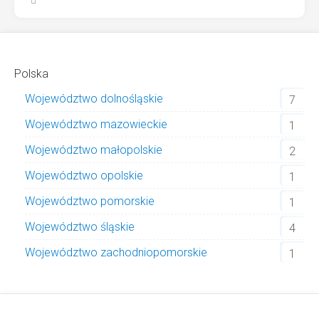
Polska
Województwo dolnośląskie
7
Województwo mazowieckie
1
Województwo małopolskie
2
Województwo opolskie
1
Województwo pomorskie
1
Województwo śląskie
4
Województwo zachodniopomorskie
1