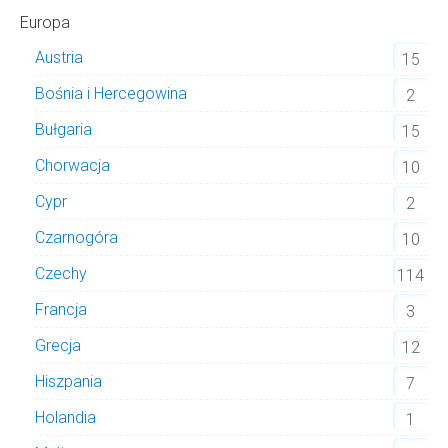
Europa
Austria
15
Bośnia i Hercegowina
2
Bułgaria
15
Chorwacja
10
Cypr
2
Czarnogóra
10
Czechy
114
Francja
3
Grecja
12
Hiszpania
7
Holandia
1