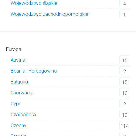
Województwo śląskie
4
Województwo zachodniopomorskie
1
Europa
Austria
15
Bośnia i Hercegowina
2
Bułgaria
15
Chorwacja
10
Cypr
2
Czarnogóra
10
Czechy
114