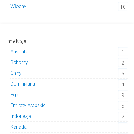
Włochy
10
Inne kraje
Australia
1
Bahamy
2
Chiny
6
Dominikana
4
Egipt
9
Emiraty Arabskie
5
Indonezja
2
Kanada
1