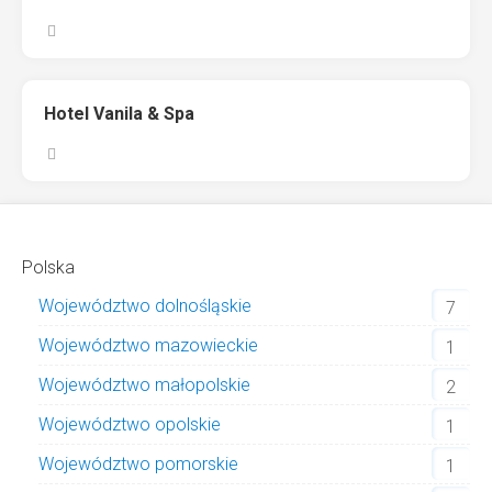
Hotel Vanila & Spa
Polska
Województwo dolnośląskie
7
Województwo mazowieckie
1
Województwo małopolskie
2
Województwo opolskie
1
Województwo pomorskie
1