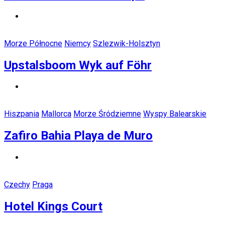
Morze Północne
Niemcy
Szlezwik-Holsztyn
Upstalsboom Wyk auf Föhr
Hiszpania
Mallorca
Morze Śródziemne
Wyspy Balearskie
Zafiro Bahia Playa de Muro
Czechy
Praga
Hotel Kings Court