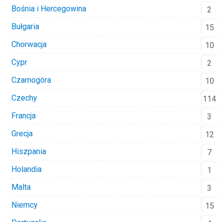
Bośnia i Hercegowina
2
Bułgaria
15
Chorwacja
10
Cypr
2
Czarnogóra
10
Czechy
114
Francja
3
Grecja
12
Hiszpania
7
Holandia
1
Malta
3
Niemcy
15