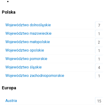
Polska
Województwo dolnośląskie
7
Województwo mazowieckie
1
Województwo małopolskie
2
Województwo opolskie
1
Województwo pomorskie
1
Województwo śląskie
4
Województwo zachodniopomorskie
1
Europa
Austria
15