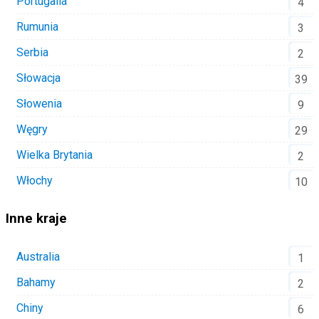
Portugalia
4
Rumunia
3
Serbia
2
Słowacja
39
Słowenia
9
Węgry
29
Wielka Brytania
2
Włochy
10
Inne kraje
Australia
1
Bahamy
2
Chiny
6