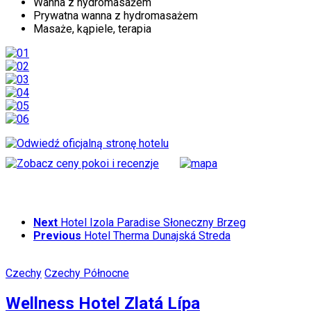
Wanna z hydromasażem
Prywatna wanna z hydromasażem
Masaże, kąpiele, terapia
Next
Hotel Izola Paradise Słoneczny Brzeg
Previous
Hotel Therma Dunajská Streda
Czechy
Czechy Północne
Wellness Hotel Zlatá Lípa