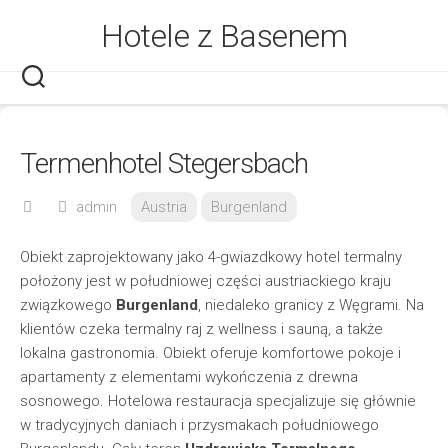
Skip
Hotele z Basenem
to
content
Termenhotel Stegersbach
admin
Austria
Burgenland
Obiekt zaprojektowany jako 4-gwiazdkowy hotel termalny
położony jest w południowej części austriackiego kraju
związkowego
Burgenland
, niedaleko granicy z Węgrami. Na
klientów czeka termalny raj z wellness i sauną, a także
lokalna gastronomia. Obiekt oferuje komfortowe pokoje i
apartamenty z elementami wykończenia z drewna
sosnowego. Hotelowa restauracja specjalizuje się głównie
w tradycyjnych daniach i przysmakach południowego