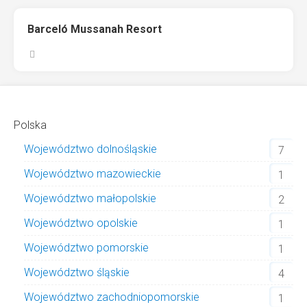
Barceló Mussanah Resort
Polska
Województwo dolnośląskie
7
Województwo mazowieckie
1
Województwo małopolskie
2
Województwo opolskie
1
Województwo pomorskie
1
Województwo śląskie
4
Województwo zachodniopomorskie
1