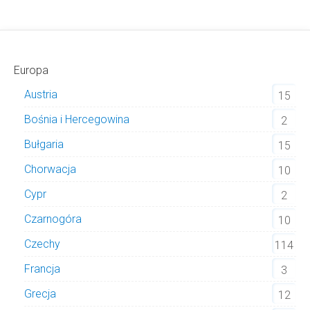
Europa
Austria
15
Bośnia i Hercegowina
2
Bułgaria
15
Chorwacja
10
Cypr
2
Czarnogóra
10
Czechy
114
Francja
3
Grecja
12