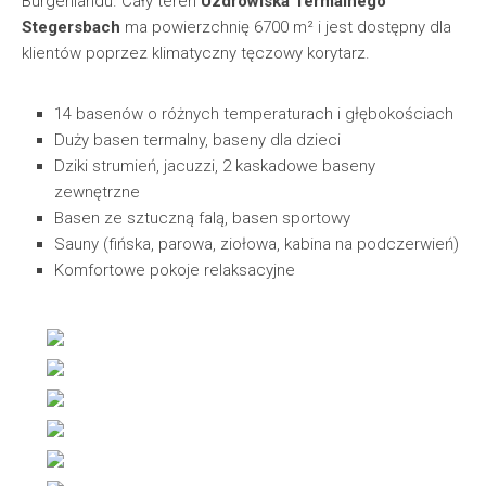
Burgenlandu. Cały teren
Uzdrowiska Termalnego
Stegersbach
ma powierzchnię 6700 m² i jest dostępny dla
klientów poprzez klimatyczny tęczowy korytarz.
14 basenów o różnych temperaturach i głębokościach
Duży basen termalny, baseny dla dzieci
Dziki strumień, jacuzzi, 2 kaskadowe baseny
zewnętrzne
Basen ze sztuczną falą, basen sportowy
Sauny (fińska, parowa, ziołowa, kabina na podczerwień)
Komfortowe pokoje relaksacyjne