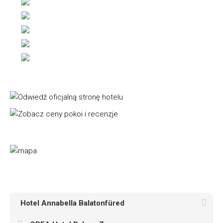
Hotel Annabella Balatonfüred