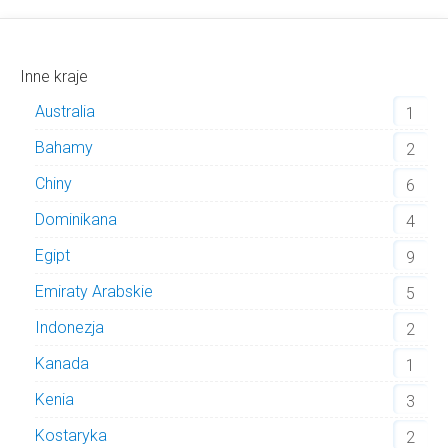
Inne kraje
Australia
1
Bahamy
2
Chiny
6
Dominikana
4
Egipt
9
Emiraty Arabskie
5
Indonezja
2
Kanada
1
Kenia
3
Kostaryka
2