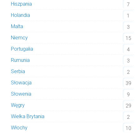
Hiszpania
7
Holandia
1
Malta
3
Niemcy
15
Portugalia
4
Rumunia
3
Serbia
2
Słowacja
39
Słowenia
9
Węgry
29
Wielka Brytania
2
Włochy
10